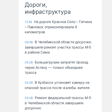
Дороги,
инфраструктура
На дороге Красное Село – Гатчина
12:56
– Павловск отремонтировали 6
километров
В Челябинской области досрочно
09:48
завершили ремонт участка трассы М‑5
в районе Сима
Большегрузам запретят проезд
05.08
через Астану — только объездная
трасса
В Кузбассе установят камеру на
05.08
опасной трассе после жалобы жителя
Ремонт федеральной трассы М-5
05.08
в Челябинской области завершили
досрочно