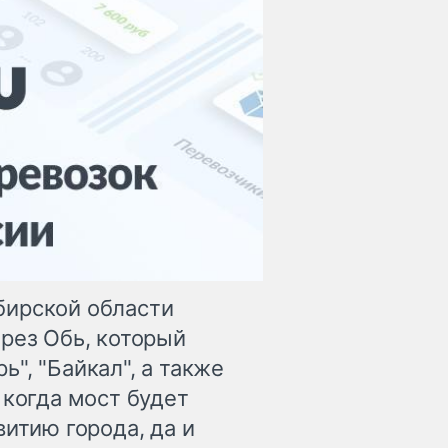
бирской области
рез Обь, который
", "Байкал", а также
 когда мост будет
витию города, да и