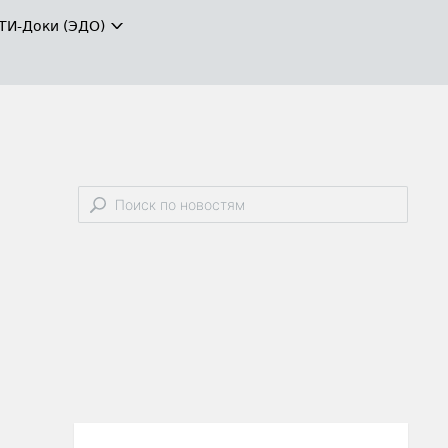
ТИ-Доки (ЭДО)