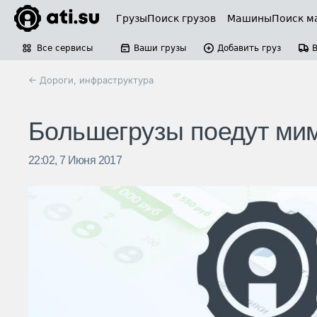
Грузы
Поиск грузов
Машины
Поиск м
Все сервисы
Ваши грузы
Добавить груз
← Дороги, инфраструктура
Большегрузы поедут ми
22:02, 7 Июня 2017