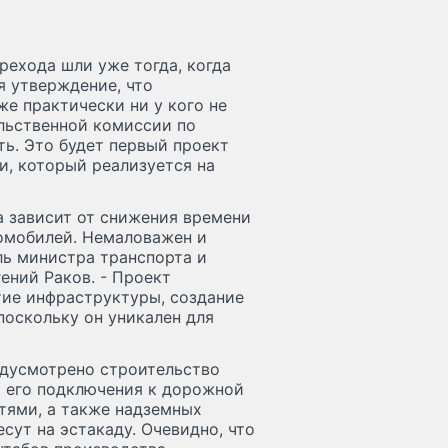
рехода шли уже тогда, когда
я утверждение, что
же практически ни у кого не
ельственной комиссии по
ь. Это будет первый проект
и, который реализуется на
 зависит от снижения времени
томобилей. Немаловажен и
ль министра транспорта и
ений Раков. - Проект
тие инфраструктуры, создание
поскольку он уникален для
редусмотрено строительство
я его подключения к дорожной
тями, а также надземных
ут на эстакаду. Очевидно, что