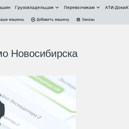
ашин
Грузовладельцам
Перевозчикам
АТИ-Доки
А
Ваши машины
Добавить машину
Заказы
мо Новосибирска