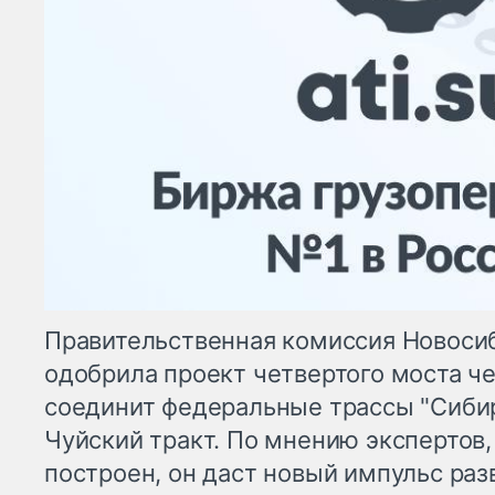
Правительственная комиссия Новоси
одобрила проект четвертого моста че
соединит федеральные трассы "Сибирь
Чуйский тракт. По мнению экспертов,
построен, он даст новый импульс раз