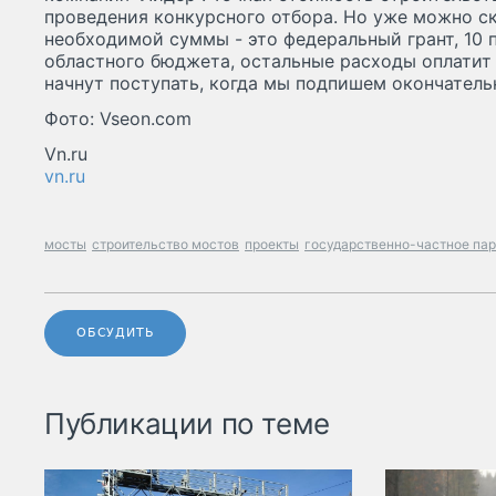
проведения конкурсного отбора. Но уже можно ска
необходимой суммы - это федеральный грант, 10 
областного бюджета, остальные расходы оплатит 
начнут поступать, когда мы подпишем окончател
Фото: Vseon.com
Vn.ru
vn.ru
мосты
строительство мостов
проекты
государственно-частное па
ОБСУДИТЬ
Публикации по теме