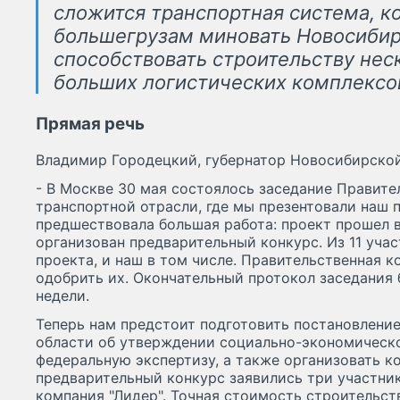
сложится транспортная система, к
большегрузам миновать Новосибир
способствовать строительству нес
больших логистических комплексо
Прямая речь
Владимир Городецкий, губернатор Новосибирской
- В Москве 30 мая состоялось заседание Правите
транспортной отрасли, где мы презентовали наш 
предшествовала большая работа: проект прошел 
организован предварительный конкурс. Из 11 учас
проекта, и наш в том числе. Правительственная 
одобрить их. Окончательный протокол заседания 
недели.
Теперь нам предстоит подготовить постановлени
области об утверждении социально-экономическо
федеральную экспертизу, а также организовать ко
предварительный конкурс заявились три участник
компания "Лидер". Точная стоимость строительст