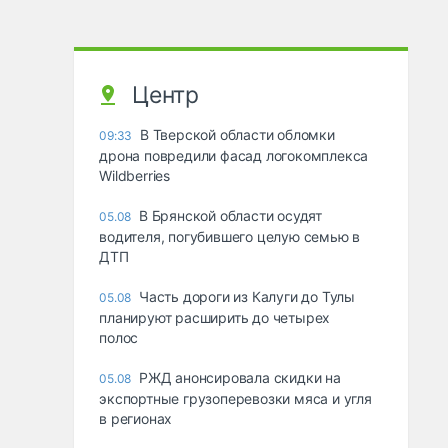
Центр
В Тверской области обломки
09:33
дрона повредили фасад логокомплекса
Wildberries
В Брянской области осудят
05.08
водителя, погубившего целую семью в
ДТП
Часть дороги из Калуги до Тулы
05.08
планируют расширить до четырех
полос
РЖД анонсировала скидки на
05.08
экспортные грузоперевозки мяса и угля
в регионах