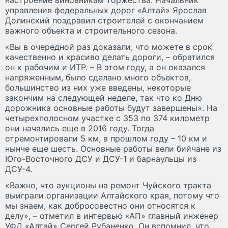
управления федеральных дорог «Алтай» Ярослав
Долинский поздравил строителей с окончанием
важного объекта и строительного сезона.
«Вы в очередной раз доказали, что можете в срок
качественно и красиво делать дороги, – обратился
он к рабочим и ИТР. – В этом году, а он оказался
напряженным, было сделано много объектов,
большинство из них уже введены, некоторые
закончим на следующей неделе, так что ко Дню
дорожника основные работы будут завершены». На
четырехполосном участке с 353 по 374 километр
они начались еще в 2016 году. Тогда
отремонтировали 5 км, в прошлом году – 10 км и
нынче еще шесть. Основные работы вели бийчане из
Юго-Восточного ДСУ и ДСУ-1 и барнаульцы из
ДСУ-4.
«Важно, что аукционы на ремонт Чуйского тракта
выиграли организации Алтайского края, потому что
мы знаем, как добросовестно они относятся к
делу», – отметил в интервью «АП» главный инженер
УФД «Алтай» Сергей Рубаненко. Он вспомнил, что