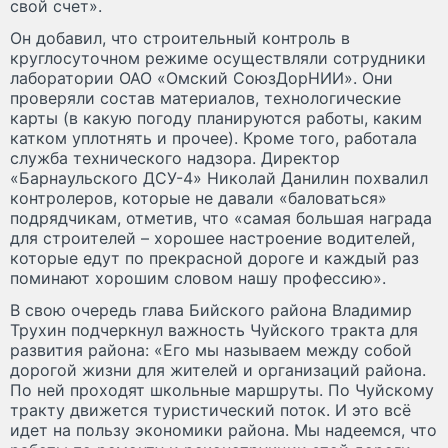
свой счет».
Он добавил, что строительный контроль в
круглосуточном режиме осуществляли сотрудники
лаборатории ОАО «Омский СоюзДорНИИ». Они
проверяли состав материалов, технологические
карты (в какую погоду планируются работы, каким
катком уплотнять и прочее). Кроме того, работала
служба технического надзора. Директор
«Барнаульского ДСУ-4» Николай Данилин похвалил
контролеров, которые не давали «баловаться»
подрядчикам, отметив, что «самая большая награда
для строителей – хорошее настроение водителей,
которые едут по прекрасной дороге и каждый раз
поминают хорошим словом нашу профессию».
В свою очередь глава Бийского района Владимир
Трухин подчеркнул важность Чуйского тракта для
развития района: «Его мы называем между собой
дорогой жизни для жителей и организаций района.
По ней проходят школьные маршруты. По Чуйскому
тракту движется туристический поток. И это всё
идет на пользу экономики района. Мы надеемся, что