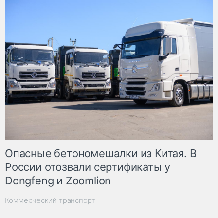
Опасные бетономешалки из Китая. В
России отозвали сертификаты у
Dongfeng и Zoomlion
Коммерческий транспорт