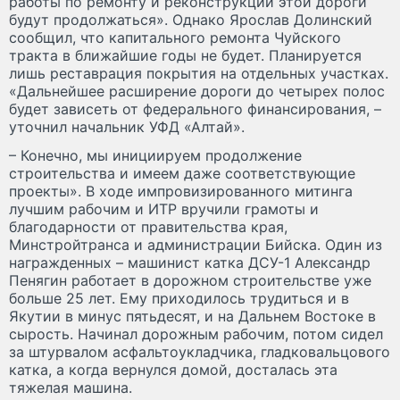
работы по ремонту и реконструкции этой дороги
будут продолжаться». Однако Ярослав Долинский
сообщил, что капитального ремонта Чуйского
тракта в ближайшие годы не будет. Планируется
лишь реставрация покрытия на отдельных участках.
«Дальнейшее расширение дороги до четырех полос
будет зависеть от федерального финансирования, –
уточнил начальник УФД «Алтай».
– Конечно, мы инициируем продолжение
строительства и имеем даже соответствующие
проекты». В ходе импровизированного митинга
лучшим рабочим и ИТР вручили грамоты и
благодарности от правительства края,
Минстройтранса и администрации Бийска. Один из
награжденных – машинист катка ДСУ-1 Александр
Пенягин работает в дорожном строительстве уже
больше 25 лет. Ему приходилось трудиться и в
Якутии в минус пятьдесят, и на Дальнем Востоке в
сырость. Начинал дорожным рабочим, потом сидел
за штурвалом асфальтоукладчика, гладковальцового
катка, а когда вернулся домой, досталась эта
тяжелая машина.