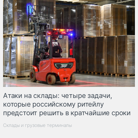
Атаки на склады: четыре задачи,
которые российскому ритейлу
предстоит решить в кратчайшие сроки
Склады и грузовые терминалы