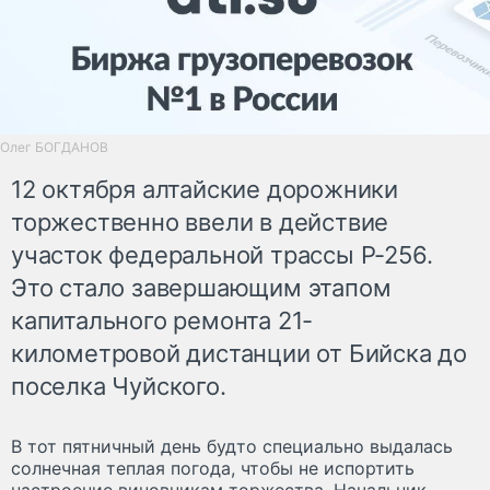
Олег БОГДАНОВ
12 октября алтайские дорожники
торжественно ввели в действие
участок федеральной трассы Р-256.
Это стало завершающим этапом
капитального ремонта 21-
километровой дистанции от Бийска до
поселка Чуйского.
В тот пятничный день будто специально выдалась
солнечная теплая погода, чтобы не испортить
настроение виновникам торжества. Начальник