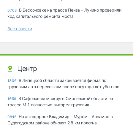
В Бессоновке на трассе Пенза – Лунино проверили
07.08
ход капитального ремонта моста
Все новости
Центр
В Липецкой области закрывается фирма по
18:06
грузовым автоперевозкам после полутора лет убытков
В Сафоновском округе Смоленской области на
16:58
трассе М-1 полностью выгорел грузовик
На автодороге Владимир – Муром – Арзамас в
08:15
Судогодском районе обновят 2,8 км полотна