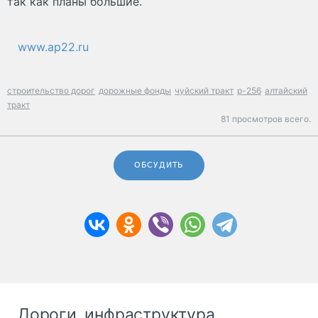
так как планы большие.
www.ap22.ru
строительство дорог
дорожные фонды
чуйский тракт
р-256
алтайский
тракт
81 просмотров всего.
ОБСУДИТЬ
Дороги, инфраструктура