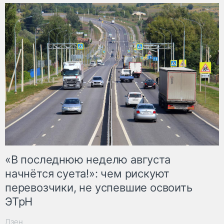
«В последнюю неделю августа
начнётся суета!»: чем рискуют
перевозчики, не успевшие освоить
ЭТрН
Дзен