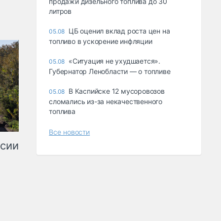
продажи дизельного топлива до 30
литров
ЦБ оценил вклад роста цен на
05.08
топливо в ускорение инфляции
«Ситуация не ухудшается».
05.08
Губернатор Ленобласти — о топливе
В Каспийске 12 мусоровозов
05.08
сломались из-за некачественного
топлива
Все новости
ссии