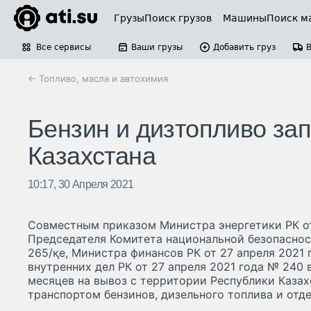
Грузы
Поиск грузов
Машины
Поиск м
Все сервисы
Ваши грузы
Добавить груз
← Топливо, масла и автохимия
Бензин и дизтопливо зап
Казахстана
10:17, 30 Апреля 2021
Совместным приказом Министра энергетики РК от
Председателя Комитета национальной безопасност
265/қе, Министра финансов РК от 27 апреля 2021
внутренних дел РК от 27 апреля 2021 года № 240 
месяцев на вывоз с территории Республики Каза
транспортом бензинов, дизельного топлива и отд