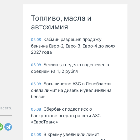
Топливо, масла и
автохимия
Кабмин разрешил продажу
05.08
бензина Евро-2, Евро-3, Евро-4 до июля
2027 года
Бензин за неделю подешевел в
05.08
среднем на 1,12 рубля
Большинство АЗС в Ленобласти
05.08
сняли лимит на дизель и увеличили на
бензин
всего.
Сбербанк подаст иск о
05.08
банкротстве оператора сети АЗС
«ЕвроТранс»
В Крыму увеличили лимит
05.08