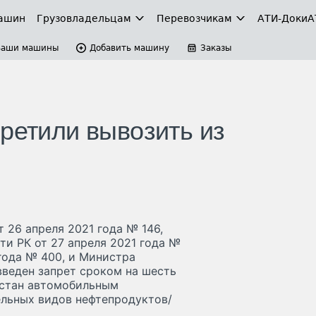
ашин
Грузовладельцам
Перевозчикам
АТИ-Доки
А
Ваши машины
Добавить машину
Заказы
ретили вывозить из
 26 апреля 2021 года № 146,
и РК от 27 апреля 2021 года №
 года № 400, и Министра
введен запрет сроком на шесть
хстан автомобильным
ельных видов нефтепродуктов/