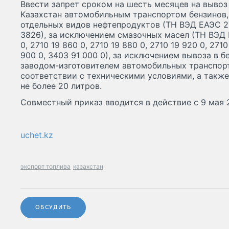
Ввести запрет сроком на шесть месяцев на вывоз
Казахстан автомобильным транспортом бензинов,
отдельных видов нефтепродуктов (ТН ВЭД ЕАЭС 270
3826), за исключением смазочных масел (ТН ВЭД Е
0, 2710 19 860 0, 2710 19 880 0, 2710 19 920 0, 2710
900 0, 3403 91 000 0), за исключением вывоза в 
заводом-изготовителем автомобильных транспорт
соответствии с техническими условиями, а такж
не более 20 литров.
Совместный приказ вводится в действие с 9 мая 
uchet.kz
экспорт топлива
казахстан
ОБСУДИТЬ