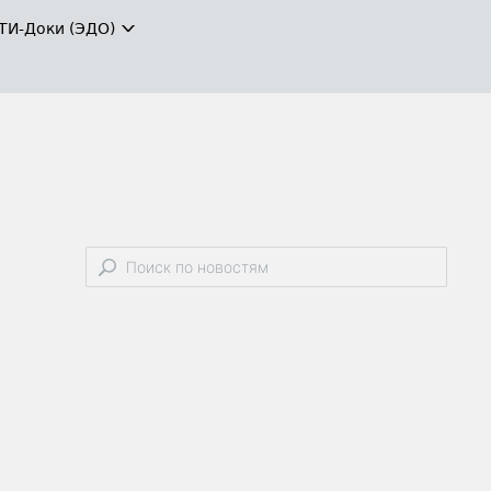
ТИ-Доки (ЭДО)