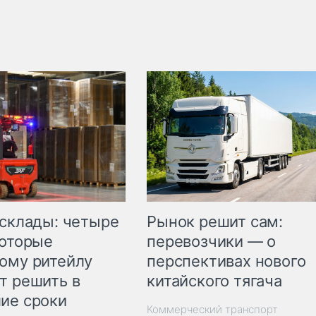
Рынок решит сам:
 склады: четыре
перевозчики — о
которые
перспективах нового
ому ритейлу
китайского тягача
т решить в
ие сроки
Коммерческий транспорт