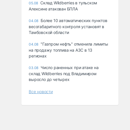
Склад Wildberries в тульском
05.08
Алексине атакован БПЛА
Более 10 автоматических пунктов
04.08
весогабаритного контроля установят в
Тамбовской области
"Газпром нефть" отменила лимиты
04.08
на продажу топлива на АЗС в 13
регионах
Число раненных при атаке на
03.08
склад Wildberries под Владимиром
выросло до четырех
Все новости