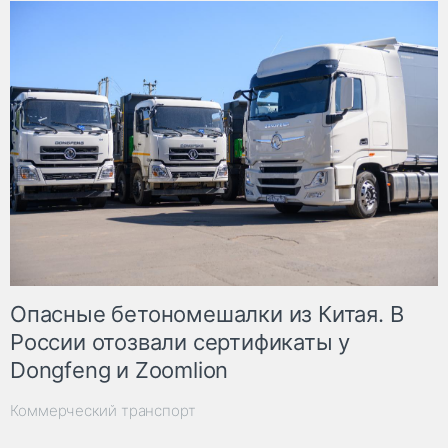
Опасные бетономешалки из Китая. В
России отозвали сертификаты у
Dongfeng и Zoomlion
Коммерческий транспорт