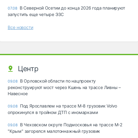
В Северной Осетии до конца 2026 года планируют
07.08
запустить еще четыре ЭЗС
Все новости
Центр
В Орловской области по нацпроекту
09.08
реконструируют мост через Кшень на трассе Ливны –
Навесное
Под Ярославлем на трассе М-8 грузовик Volvo
09.08
опрокинулся в тройном ДТП с иномарками
В Чеховском округе Подмосковья на трассе М-2
09.08
"Крым" загорелся малотоннажный грузовик