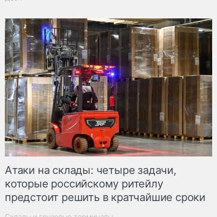
Атаки на склады: четыре задачи,
которые российскому ритейлу
предстоит решить в кратчайшие сроки
Склады и грузовые терминалы