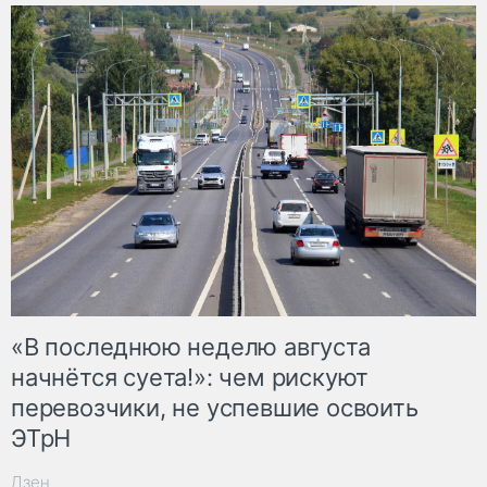
«В последнюю неделю августа
начнётся суета!»: чем рискуют
перевозчики, не успевшие освоить
ЭТрН
Дзен