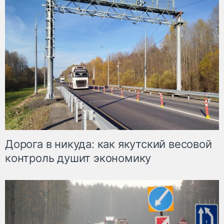
Дорога в никуда: как якутский весовой
контроль душит экономику