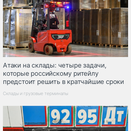
Атаки на склады: четыре задачи,
которые российскому ритейлу
предстоит решить в кратчайшие сроки
Склады и грузовые терминалы