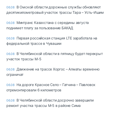
В Омской области дорожные службы обновляют
06.08
десятикилометровый участок трассы Тара – Усть-Ишим
Минтранс Казахстана с середины августа
06.08
поднимет плату за пользование БАКАД
Первая российская станция LTE заработала на
06.08
федеральной трассе в Чувашии
В Челябинской области в пятницу будет перекрыт
06.08
участок трассы М-5
Движение на трассе Хоргос – Алматы временно
06.08
ограничат
На дороге Красное Село – Гатчина – Павловск
06.08
отремонтировали 6 километров
В Челябинской области досрочно завершили
06.08
ремонт участка трассы М‑5 в районе Сима