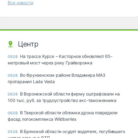
Все новости
Центр
На трассе Курск – Касторное обновляют 65-
06.08
метровый мост через реку Грайворонка
Во Фрунзенском районе Владимира МАЗ
06.08
протаранил Lada Vesta
В Воронежской области фирму оштрафовали на
06.08
100 тыс. руб. за трудоустройство экс-таможенника
В Тверской области обломки дрона повредили
06.08
фасад логокомплекса Wildberries
В Брянской области осудят водителя, погубившего
05.08
целую семью в ДТП