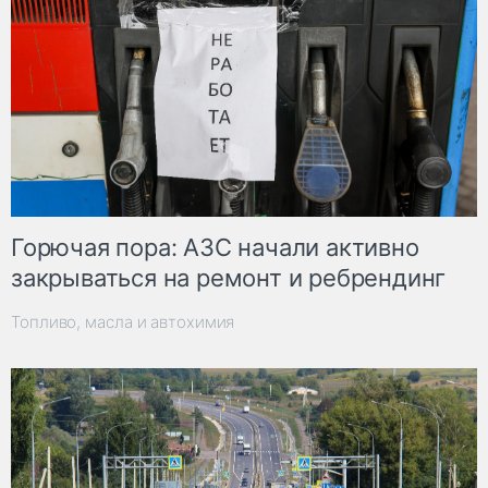
Горючая пора: АЗС начали активно
закрываться на ремонт и ребрендинг
Топливо, масла и автохимия