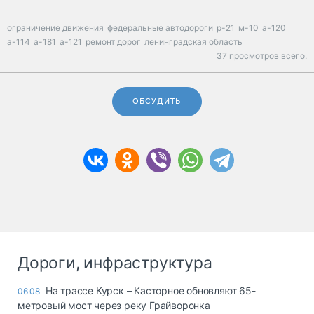
ограничение движения
федеральные автодороги
р-21
м-10
а-120
а-114
а-181
а-121
ремонт дорог
ленинградская область
37 просмотров всего.
ОБСУДИТЬ
Дороги, инфраструктура
На трассе Курск – Касторное обновляют 65-
06.08
метровый мост через реку Грайворонка