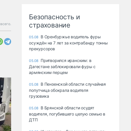
Безопасность и
страхование
всего.
В Оренбуржье водитель фуры
05.08
осуждён на 7 лет за контрабанду тонны
прекурсоров
Притворился иранским: в
05.08
Дагестане заблокировали фуры с
армянским перцем
В Пензенской области случайная
05.08
попутчица обокрала водителя
грузовика
В Брянской области осудят
05.08
водителя, погубившего целую семью в
ДТП