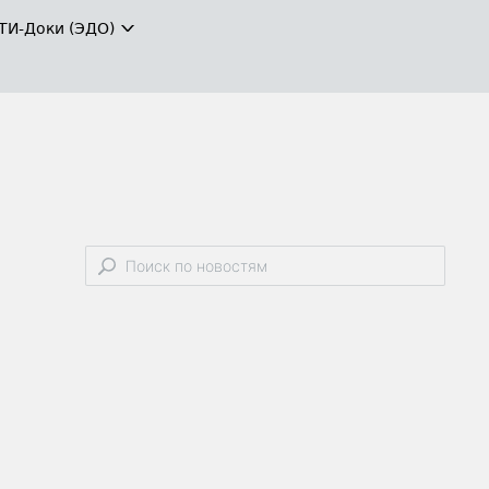
ТИ-Доки (ЭДО)