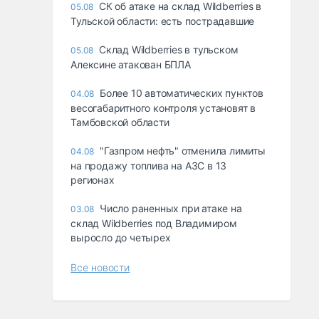
СК об атаке на склад Wildberries в
05.08
Тульской области: есть пострадавшие
Склад Wildberries в тульском
05.08
Алексине атакован БПЛА
Более 10 автоматических пунктов
04.08
весогабаритного контроля установят в
Тамбовской области
"Газпром нефть" отменила лимиты
04.08
на продажу топлива на АЗС в 13
регионах
Число раненных при атаке на
03.08
склад Wildberries под Владимиром
выросло до четырех
Все новости