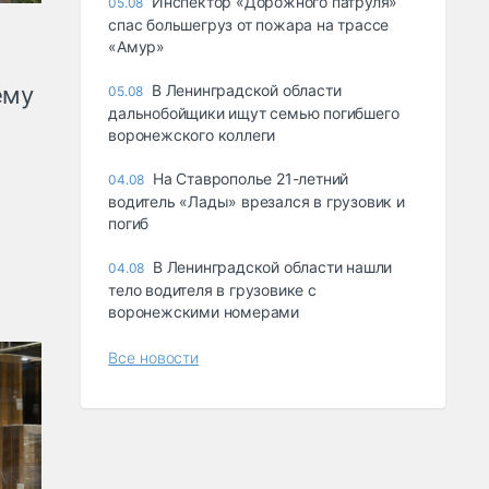
Инспектор «Дорожного патруля»
05.08
спас большегруз от пожара на трассе
«Амур»
ему
В Ленинградской области
05.08
дальнобойщики ищут семью погибшего
воронежского коллеги
На Ставрополье 21-летний
04.08
водитель «Лады» врезался в грузовик и
погиб
В Ленинградской области нашли
04.08
тело водителя в грузовике с
воронежскими номерами
Все новости