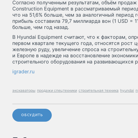
Согласно полученным результатам, объём продаж
Construction Equipment в рассматриваемый перио
что на 51,6% больше, чем за аналогичный период 
прибыль составила 79,7 миллиарда вон (1 USD = 11
больше, чем год назад.
В Hyundai Equipment считают, что к факторам, оп
первом квартале текущего года, относятся рост це
железную руду, увеличение спроса на строительн
и Европе в надежде на восстановление экономик
строительного оборудования на развивающихся р
igrader.ru
экскаваторы
продажи спецтехники
строительная техника
hyundai
п
ОБСУДИТЬ