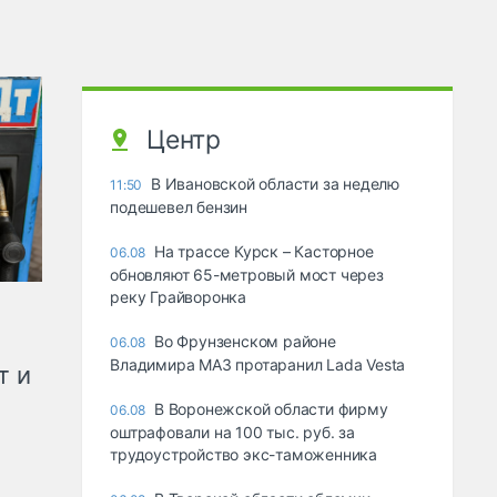
Центр
В Ивановской области за неделю
11:50
подешевел бензин
На трассе Курск – Касторное
06.08
обновляют 65-метровый мост через
реку Грайворонка
Во Фрунзенском районе
06.08
Владимира МАЗ протаранил Lada Vesta
т и
В Воронежской области фирму
06.08
оштрафовали на 100 тыс. руб. за
трудоустройство экс-таможенника