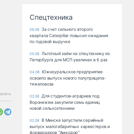
Спецтехника
За счет сильного второго
06.08
квартала Caterpillar повысил ожидания
по годовой выручке
Льготный заём на спецтехнику из
05.08
Петербурга для МСП увеличен в 6 раз
Южноуральское предприятие
04.08
освоило выпуск нового полуприцепа-
тяжеловоза
всего.
Для студентов-аграриев под
02.08
Воронежем закупили семь единиц
новой сельхозтехники
В Минске запустили серийный
02.08
выпуск малогабаритных харвестеров и
форвардеров "Амкодор"