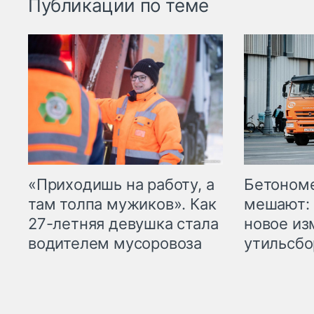
Публикации по теме
«Приходишь на работу, а
Бетоном
там толпа мужиков». Как
мешают: 
27-летняя девушка стала
новое из
водителем мусоровоза
утильсбо