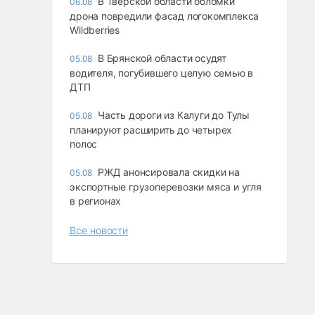
В Тверской области обломки
06.08
дрона повредили фасад логокомплекса
Wildberries
В Брянской области осудят
05.08
водителя, погубившего целую семью в
ДТП
Часть дороги из Калуги до Тулы
05.08
планируют расширить до четырех
полос
РЖД анонсировала скидки на
05.08
экспортные грузоперевозки мяса и угля
в регионах
Все новости