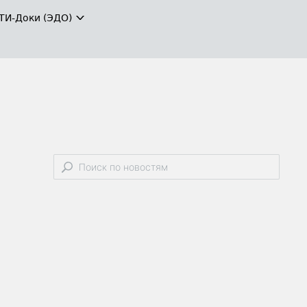
ТИ-Доки (ЭДО)