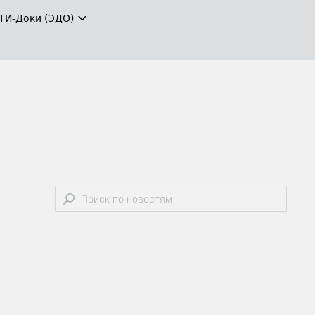
ТИ-Доки (ЭДО)