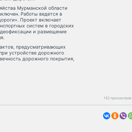
зяйства Мурманской области
аключен. Работы ведется в
дороги». Проект включает
нспортных систем в городских
видеофиксации и размещение
я.
трактов, предусматривающих
 при устройстве дорожного
овечность дорожного покрытия,
152 просмотров 