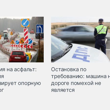
Остановка по
я на асфальт:
требованию: машина 
ия
дороге помехой не
зирует опорную
является
ог