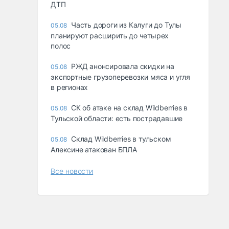
ДТП
Часть дороги из Калуги до Тулы
05.08
планируют расширить до четырех
полос
РЖД анонсировала скидки на
05.08
экспортные грузоперевозки мяса и угля
в регионах
СК об атаке на склад Wildberries в
05.08
Тульской области: есть пострадавшие
Склад Wildberries в тульском
05.08
Алексине атакован БПЛА
Все новости