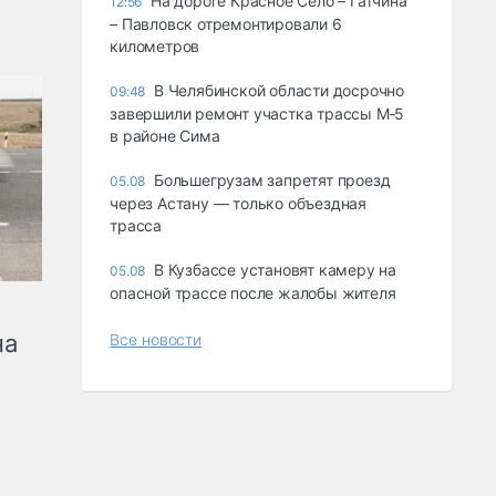
На дороге Красное Село – Гатчина
12:56
– Павловск отремонтировали 6
километров
В Челябинской области досрочно
09:48
завершили ремонт участка трассы М‑5
в районе Сима
Большегрузам запретят проезд
05.08
через Астану — только объездная
трасса
В Кузбассе установят камеру на
05.08
опасной трассе после жалобы жителя
на
Все новости