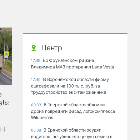
Центр
Во Фрунзенском районе
17:49
Владимира МАЗ протаранил Lada Vesta
В Воронежской области фирму
17:40
оштрафовали на 100 тыс. руб. за
трудоустройство экс-таможенника
ю
!»:
В Тверской области обломки
09:33
дрона повредили фасад логокомплекса
Wildberries
рН
В Брянской области осудят
05.08
водителя, погубившего целую семью в