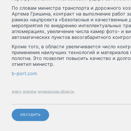
По словам министра транспорта и дорожного хо
Артема Гришина, контракт на выполнение работ з
рамках нацпроекта «Безопасные и качественные 
мероприятия по внедрению интеллектуальных тра
агломерациях, увеличение числа камер фото- и 
автоматических пунктов весогабаритного контрол
Кроме того, в области увеличивается число кон
применение наилучших технологий и материалов
полотна. Это позволит повысить качество и долг
отметил министр.
b-port.com
апвгк
апатиты
мурманская область
ОБСУДИТЬ