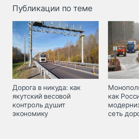
Публикации по теме
Дорога в никуда: как
Монополи
якутский весовой
как Росс
контроль душит
модерни
экономику
сеть дор