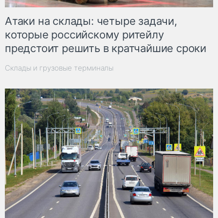
Атаки на склады: четыре задачи,
которые российскому ритейлу
предстоит решить в кратчайшие сроки
Склады и грузовые терминалы