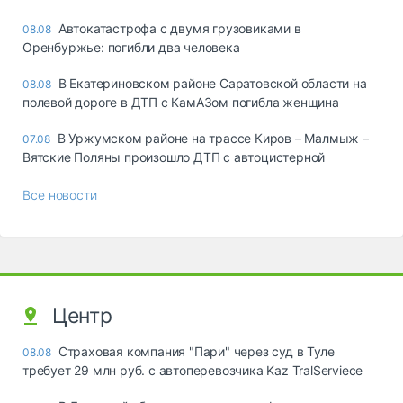
Автокатастрофа с двумя грузовиками в
08.08
Оренбуржье: погибли два человека
В Екатериновском районе Саратовской области на
08.08
полевой дороге в ДТП с КамАЗом погибла женщина
В Уржумском районе на трассе Киров – Малмыж –
07.08
Вятские Поляны произошло ДТП с автоцистерной
Все новости
Центр
Страховая компания "Пари" через суд в Туле
08.08
требует 29 млн руб. с автоперевозчика Kaz TralServiece