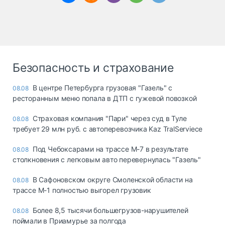
Безопасность и страхование
В центре Петербурга грузовая "Газель" с
08.08
ресторанным меню попала в ДТП с гужевой повозкой
Страховая компания "Пари" через суд в Туле
08.08
требует 29 млн руб. с автоперевозчика Kaz TralServiece
Под Чебоксарами на трассе М-7 в результате
08.08
столкновения с легковым авто перевернулась "Газель"
В Сафоновском округе Смоленской области на
08.08
трассе М-1 полностью выгорел грузовик
Более 8,5 тысячи большегрузов-нарушителей
08.08
поймали в Приамурье за полгода