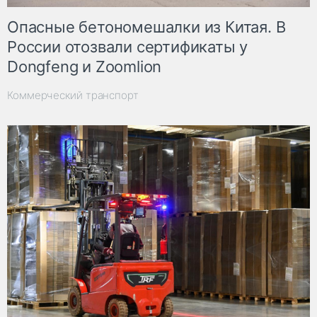
Опасные бетономешалки из Китая. В
России отозвали сертификаты у
Dongfeng и Zoomlion
Коммерческий транспорт