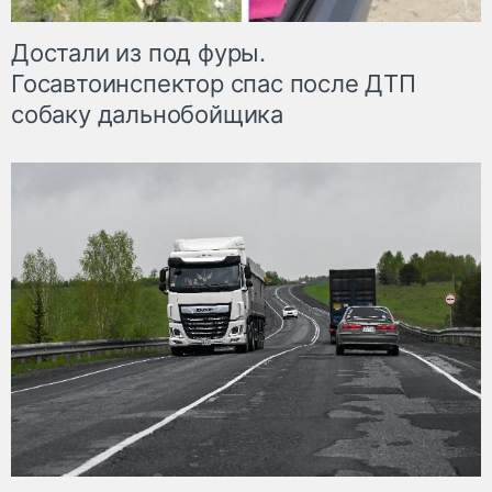
Достали из под фуры.
Госавтоинспектор спас после ДТП
собаку дальнобойщика