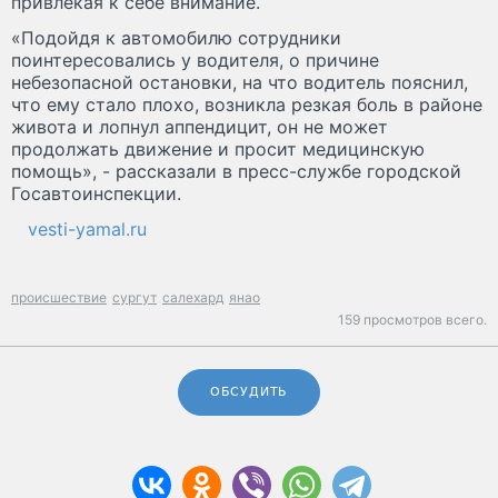
привлекая к себе внимание.
«Подойдя к автомобилю сотрудники
поинтересовались у водителя, о причине
небезопасной остановки, на что водитель пояснил,
что ему стало плохо, возникла резкая боль в районе
живота и лопнул аппендицит, он не может
продолжать движение и просит медицинскую
помощь», - рассказали в пресс-службе городской
Госавтоинспекции.
vesti-yamal.ru
происшествие
сургут
салехард
янао
159 просмотров всего.
ОБСУДИТЬ