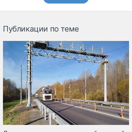
Публикации по теме