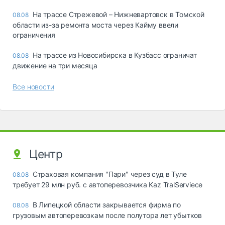
На трассе Стрежевой – Нижневартовск в Томской
08.08
области из-за ремонта моста через Кайму ввели
ограничения
На трассе из Новосибирска в Кузбасс ограничат
08.08
движение на три месяца
Все новости
Центр
Страховая компания "Пари" через суд в Туле
08.08
требует 29 млн руб. с автоперевозчика Kaz TralServiece
В Липецкой области закрывается фирма по
08.08
грузовым автоперевозкам после полутора лет убытков