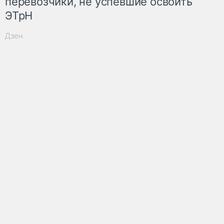
перевозчики, не успевшие освоить
ЭТрН
Дзен