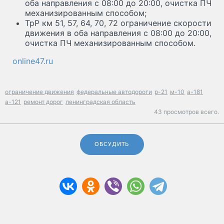
оба направления с 08:00 до 20:00, очистка ПЧ
механизированным способом;
ТрР км 51, 57, 64, 70, 72 ограничение скорости
движения в оба направления с 08:00 до 20:00,
очистка ПЧ механизированным способом.
online47.ru
ограничение движения
федеральные автодороги
р-21
м-10
а-181
а-121
ремонт дорог
ленинградская область
43 просмотров всего.
ОБСУДИТЬ