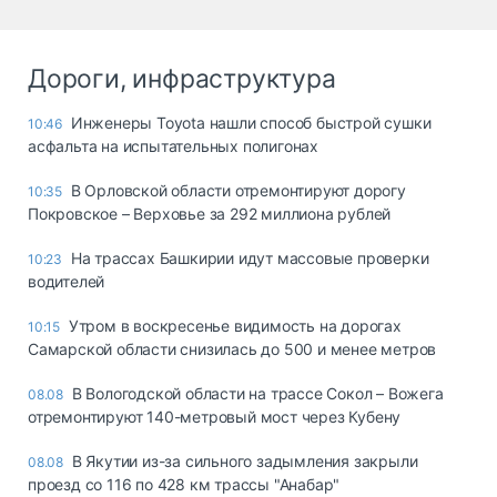
Дороги, инфраструктура
Инженеры Toyota нашли способ быстрой сушки
10:46
асфальта на испытательных полигонах
В Орловской области отремонтируют дорогу
10:35
Покровское – Верховье за 292 миллиона рублей
На трассах Башкирии идут массовые проверки
10:23
водителей
Утром в воскресенье видимость на дорогах
10:15
Самарской области снизилась до 500 и менее метров
В Вологодской области на трассе Сокол – Вожега
08.08
отремонтируют 140-метровый мост через Кубену
В Якутии из-за сильного задымления закрыли
08.08
проезд со 116 по 428 км трассы "Анабар"