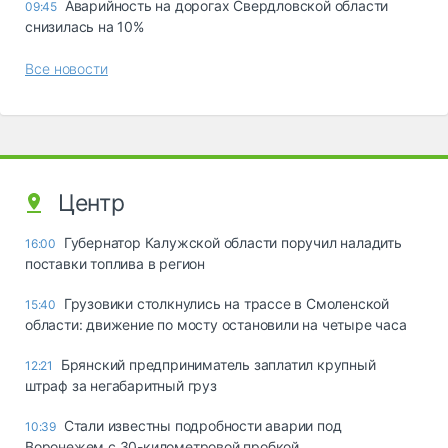
Аварийность на дорогах Свердловской области
09:45
снизилась на 10%
Все новости
Центр
Губернатор Калужской области поручил наладить
16:00
поставки топлива в регион
Грузовики столкнулись на трассе в Смоленской
15:40
области: движение по мосту остановили на четыре часа
Брянский предприниматель заплатил крупный
12:21
штраф за негабаритный груз
Стали известны подробности аварии под
10:39
Воронежем с 30-километровой пробкой