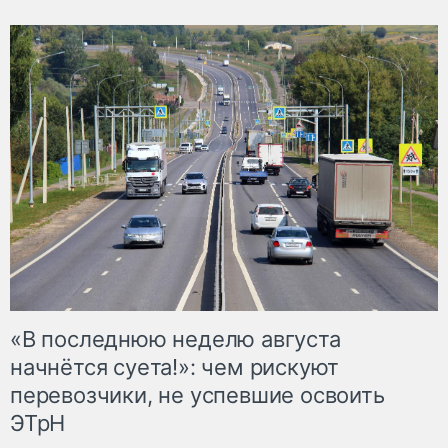
«В последнюю неделю августа
начнётся суета!»: чем рискуют
перевозчики, не успевшие освоить
ЭТрН