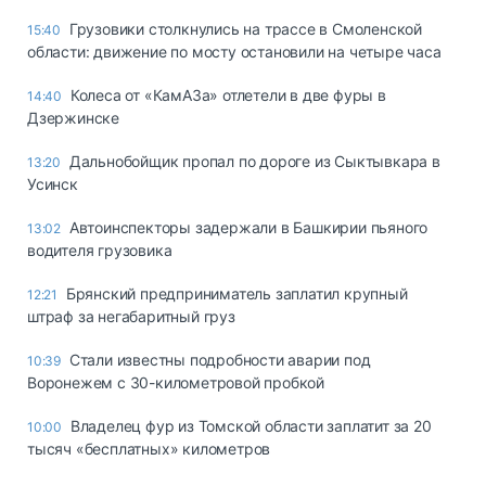
Грузовики столкнулись на трассе в Смоленской
15:40
области: движение по мосту остановили на четыре часа
Колеса от «КамАЗа» отлетели в две фуры в
14:40
Дзержинске
Дальнобойщик пропал по дороге из Сыктывкара в
13:20
Усинск
Автоинспекторы задержали в Башкирии пьяного
13:02
водителя грузовика
Брянский предприниматель заплатил крупный
12:21
штраф за негабаритный груз
Стали известны подробности аварии под
10:39
Воронежем с 30-километровой пробкой
Владелец фур из Томской области заплатит за 20
10:00
тысяч «бесплатных» километров