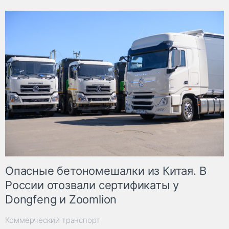
Опасные бетономешалки из Китая. В
России отозвали сертификаты у
Dongfeng и Zoomlion
Коммерческий транспорт