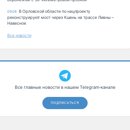
В Орловской области по нацпроекту
09.08
реконструируют мост через Кшень на трассе Ливны –
Навесное
Все новости
Все главные новости в нашем Telegram‑канале
ПОДПИСАТЬСЯ