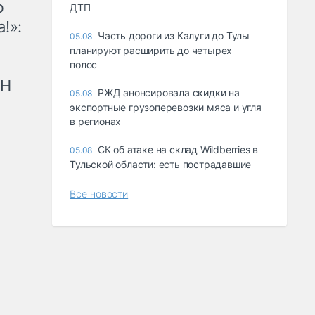
ю
ДТП
!»:
Часть дороги из Калуги до Тулы
05.08
планируют расширить до четырех
полос
рН
РЖД анонсировала скидки на
05.08
экспортные грузоперевозки мяса и угля
в регионах
СК об атаке на склад Wildberries в
05.08
Тульской области: есть пострадавшие
Все новости