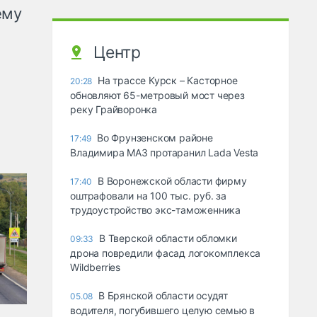
ему
Центр
На трассе Курск – Касторное
20:28
обновляют 65-метровый мост через
реку Грайворонка
Во Фрунзенском районе
17:49
Владимира МАЗ протаранил Lada Vesta
В Воронежской области фирму
17:40
оштрафовали на 100 тыс. руб. за
трудоустройство экс-таможенника
В Тверской области обломки
09:33
дрона повредили фасад логокомплекса
Wildberries
В Брянской области осудят
05.08
водителя, погубившего целую семью в