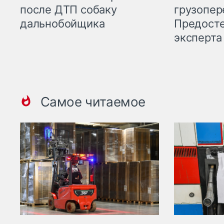
грузопер
после ДТП собаку
Предост
дальнобойщика
эксперта
Самое читаемое