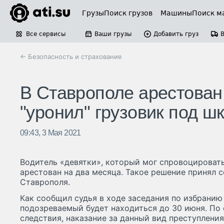
Грузы
Поиск грузов
Машины
Поиск м
Все сервисы
Ваши грузы
Добавить груз
← Безопасность и страхование
В Ставрополе арестован 
"уронил" грузовик под ш
09:43, 3 Мая 2021
Водитель «девятки», который мог спровоцироват
арестован на два месяца. Такое решение принял 
Ставрополя.
Как сообщил судья в ходе заседания по избранию
подозреваемый будет находиться до 30 июня. По
следствия, наказание за данный вид преступлени