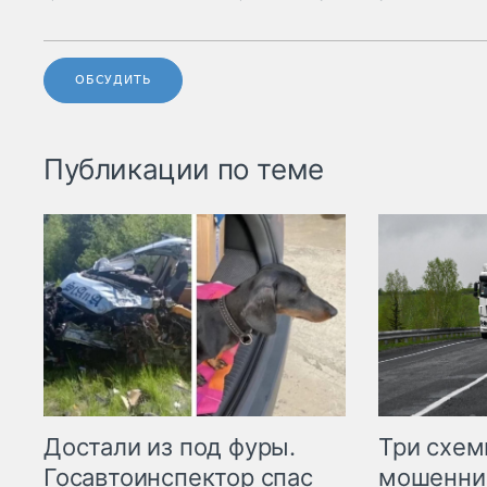
ОБСУДИТЬ
Публикации по теме
Три схе
Достали из под фуры.
мошенни
Госавтоинспектор спас