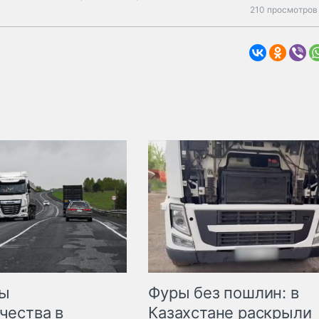
210 просмотров 
мы
Фуры без пошлин: в
чества в
Казахстане раскрыли