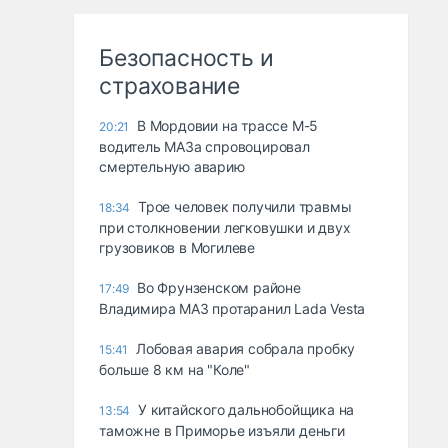
Безопасность и
страхование
В Мордовии на трассе М-5
20:21
водитель МАЗа спровоцировал
смертельную аварию
Трое человек получили травмы
18:34
при столкновении легковушки и двух
грузовиков в Могилеве
Во Фрунзенском районе
17:49
Владимира МАЗ протаранил Lada Vesta
Лобовая авария собрала пробку
15:41
больше 8 км на "Коле"
У китайского дальнобойщика на
13:54
таможне в Приморье изъяли деньги