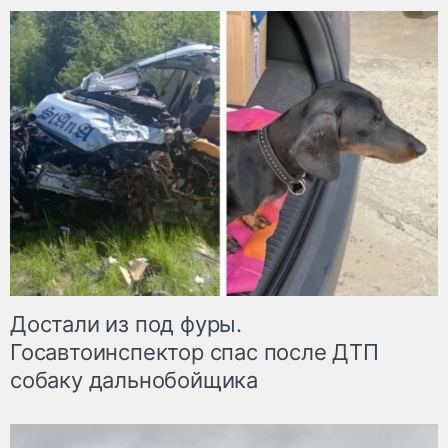
Достали из под фуры.
Госавтоинспектор спас после ДТП
собаку дальнобойщика