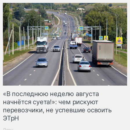
«В последнюю неделю августа
начнётся суета!»: чем рискуют
перевозчики, не успевшие освоить
ЭТрН
Дзен