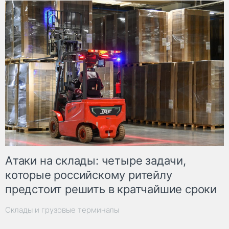
Атаки на склады: четыре задачи,
которые российскому ритейлу
предстоит решить в кратчайшие сроки
Склады и грузовые терминалы