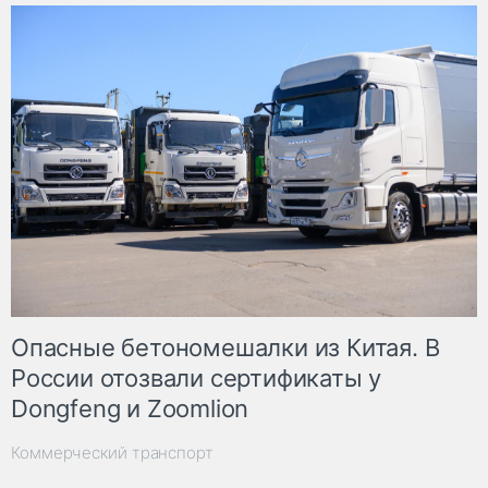
Опасные бетономешалки из Китая. В
России отозвали сертификаты у
Dongfeng и Zoomlion
Коммерческий транспорт