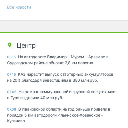
Все новости
Центр
На автодороге Владимир – Муром – Арзамас в
08:15
Судогодском районе обновят 2,8 км полотна
КАЗ нарастит выпуск стартерных аккумуляторов
07:19
на 20% благодаря инвестициям в 380 млн руб.
На ремонт коммунальной и грузовой спецтехники
07:06
в Туле выделили 40 млн руб.
В Ивановской области на год раньше привели в
07.08
порядок 5 км автодороги Ильинское-Хованское –
Кулачево