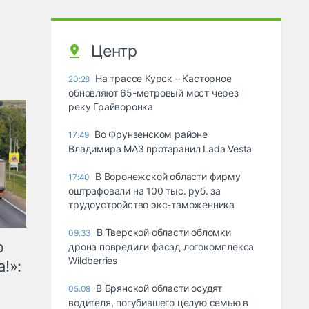
Центр
На трассе Курск – Касторное
20:28
обновляют 65-метровый мост через
реку Грайворонка
Во Фрунзенском районе
17:49
Владимира МАЗ протаранил Lada Vesta
В Воронежской области фирму
17:40
оштрафовали на 100 тыс. руб. за
трудоустройство экс-таможенника
В Тверской области обломки
09:33
ю
дрона повредили фасад логокомплекса
Wildberries
!»:
В Брянской области осудят
05.08
водителя, погубившего целую семью в