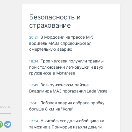
Безопасность и
страхование
В Мордовии на трассе М-5
20:21
водитель МАЗа спровоцировал
смертельную аварию
Трое человек получили травмы
18:34
при столкновении легковушки и двух
грузовиков в Могилеве
Во Фрунзенском районе
17:49
Владимира МАЗ протаранил Lada Vesta
Лобовая авария собрала пробку
15:41
всего.
больше 8 км на "Коле"
У китайского дальнобойщика на
13:54
таможне в Приморье изъяли деньги