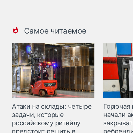
Самое читаемое
Горючая 
Атаки на склады: четыре
начали а
задачи, которые
закрыват
российскому ритейлу
ребренд
предстоит решить в