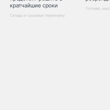
кратчайшие сроки
Топливо, мас
Склады и грузовые терминалы