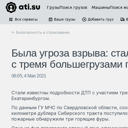
Грузы
Поиск грузов
Машины
Поиск м
Все сервисы
Ваши грузы
Добавить груз
← Безопасность и страхование
Была угроза взрыва: ст
с тремя большегрузами 
06:05, 4 Мая 2021
Стали известны подробности ДТП с участием тре
Екатеринбургом.
По данным ГУ МЧС по Свердловской области, соо
километре дублера Сибирского тракта поступило 
пожарные обнаружили три горящие фуры.