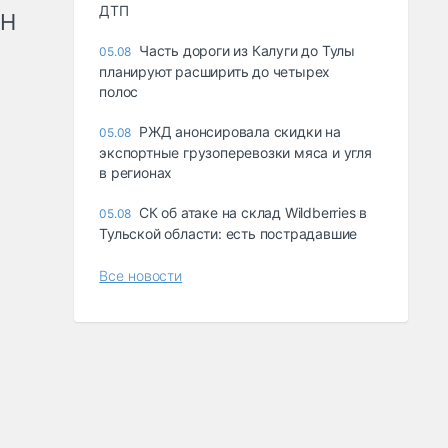
ДТП
рН
Часть дороги из Калуги до Тулы
05.08
планируют расширить до четырех
полос
РЖД анонсировала скидки на
05.08
экспортные грузоперевозки мяса и угля
в регионах
СК об атаке на склад Wildberries в
05.08
Тульской области: есть пострадавшие
Все новости