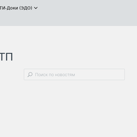
ТИ-Доки (ЭДО)
ДТП