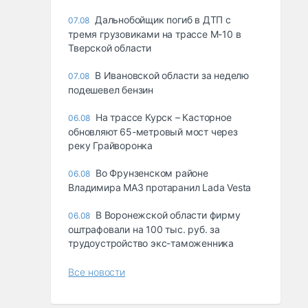
Дальнобойщик погиб в ДТП с
07.08
тремя грузовиками на трассе М-10 в
Тверской области
В Ивановской области за неделю
07.08
подешевел бензин
На трассе Курск – Касторное
06.08
обновляют 65-метровый мост через
реку Грайворонка
Во Фрунзенском районе
06.08
Владимира МАЗ протаранил Lada Vesta
В Воронежской области фирму
06.08
оштрафовали на 100 тыс. руб. за
трудоустройство экс-таможенника
Все новости