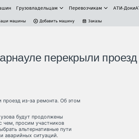
ашин
Грузовладельцам
Перевозчикам
АТИ-Доки
А
Ваши машины
Добавить машину
Заказы
Барнауле перекрыли проезд 
 проезд из-за ремонта. Об этом
утузова будут продолжены
с чем, просим участников
выбрать альтернативные пути
 и аварийных ситуаций.