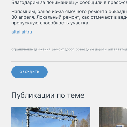
Благодарим за понимание!»,– сообщили в пресс-
Напомним, ранее из-за ямочного ремонта объездн
30 апреля. Локальный ремонт, как отмечают в ве
пропускную способность участка.
altai.aif.ru
ограничение движения
ремонт дорог
объездные дороги
алтайавто
ОБСУДИТЬ
Публикации по теме