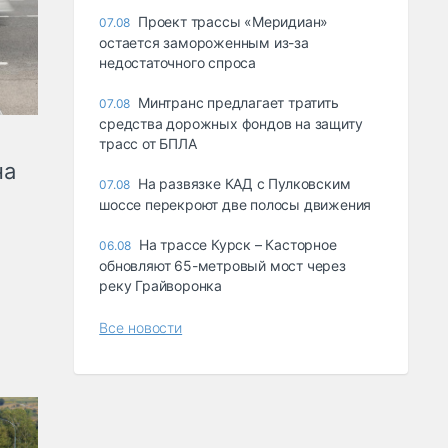
Проект трассы «Меридиан»
07.08
остается замороженным из-за
недостаточного спроса
Минтранс предлагает тратить
07.08
средства дорожных фондов на защиту
трасс от БПЛА
на
На развязке КАД с Пулковским
07.08
шоссе перекроют две полосы движения
На трассе Курск – Касторное
06.08
обновляют 65-метровый мост через
реку Грайворонка
Все новости