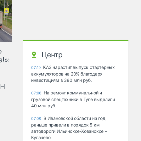
ю
Центр
!»:
КАЗ нарастит выпуск стартерных
07:19
аккумуляторов на 20% благодаря
инвестициям в 380 млн руб.
рН
На ремонт коммунальной и
07:06
грузовой спецтехники в Туле выделили
40 млн руб.
В Ивановской области на год
07.08
раньше привели в порядок 5 км
автодороги Ильинское-Хованское –
Кулачево