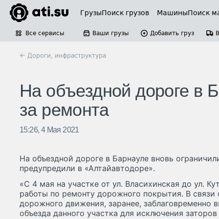
Грузы
Поиск грузов
Машины
Поиск м
Все сервисы
Ваши грузы
Добавить груз
← Дороги, инфраструктура
На объездной дороге в 
за ремонта
15:26, 4 Мая 2021
На объездной дороге в Барнауле вновь ограничили
предупредили в «Алтайавтодоре».
«С 4 мая на участке от ул. Власихинская до ул. К
работы по ремонту дорожного покрытия. В связи 
дорожного движения, заранее, заблаговременно 
объезда данного участка для исключения заторов