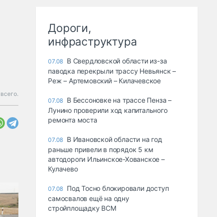
Дороги,
инфраструктура
В Свердловской области из-за
07.08
паводка перекрыли трассу Невьянск –
Реж – Артемовский – Килачевское
всего.
В Бессоновке на трассе Пенза –
07.08
Лунино проверили ход капитального
ремонта моста
В Ивановской области на год
07.08
раньше привели в порядок 5 км
автодороги Ильинское-Хованское –
Кулачево
Под Тосно блокировали доступ
07.08
самосвалов ещё на одну
стройплощадку ВСМ