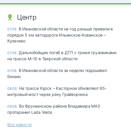
Центр
В Ивановской области на год раньше привели в
07.08
порядок 5 км автодороги Ильинское-Хованское –
Кулачево
Дальнобойщик погиб в ДТП с тремя грузовиками
07.08
на трассе М-10 в Тверской области
В Ивановской области за неделю подешевел
07.08
бензин
На трассе Курск – Касторное обновляют 65-
06.08
метровый мост через реку Грайворонка
Во Фрунзенском районе Владимира МАЗ
06.08
протаранил Lada Vesta
Все новости