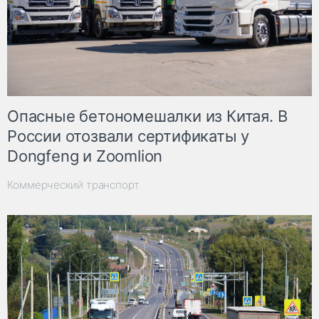
Опасные бетономешалки из Китая. В
России отозвали сертификаты у
Dongfeng и Zoomlion
Коммерческий транспорт