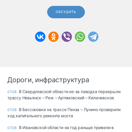
ОБСУДИТЬ
Дороги, инфраструктура
В Свердловской области из-за паводка перекрыли
07.08
трассу Невьянск – Реж – Артемовский – Килачевское
В Бессоновке на трассе Пенза – Лунино проверили
07.08
ход капитального ремонта моста
В Ивановской области на год раньше привели в
07.08