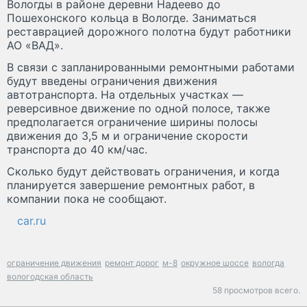
Вологды в районе деревни Надеево до
Пошехонского кольца в Вологде. Заниматься
реставрацией дорожного полотна будут работники
АО «ВАД».
В связи с запланированными ремонтными работами
будут введены ограничения движения
автотранспорта. На отдельных участках —
реверсивное движение по одной полосе, также
предполагается ограничение ширины полосы
движения до 3,5 м и ограничение скорости
транспорта до 40 км/час.
Сколько будут действовать ограничения, и когда
планируется завершение ремонтных работ, в
компании пока не сообщают.
car.ru
ограничение движения
ремонт дорог
м-8
окружное шоссе
вологда
вологодская область
58 просмотров всего.