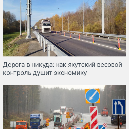
Дорога в никуда: как якутский весовой
контроль душит экономику