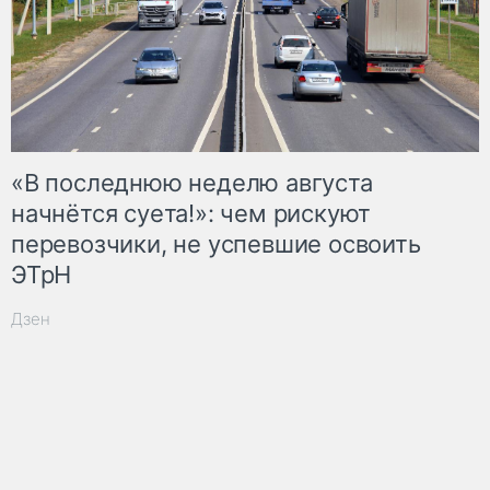
«В последнюю неделю августа
начнётся суета!»: чем рискуют
перевозчики, не успевшие освоить
ЭТрН
Дзен