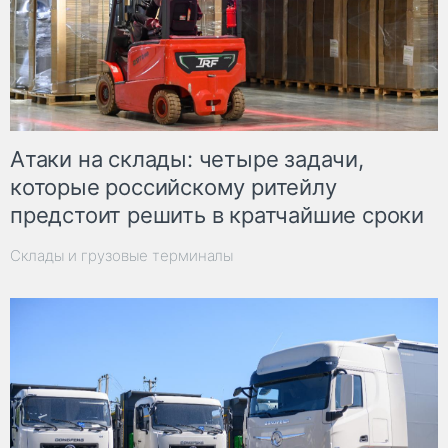
Атаки на склады: четыре задачи,
которые российскому ритейлу
предстоит решить в кратчайшие сроки
Склады и грузовые терминалы