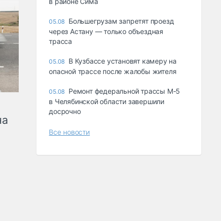
в районе Сима
Большегрузам запретят проезд
05.08
через Астану — только объездная
трасса
В Кузбассе установят камеру на
05.08
опасной трассе после жалобы жителя
Ремонт федеральной трассы М-5
05.08
в Челябинской области завершили
досрочно
на
Все новости