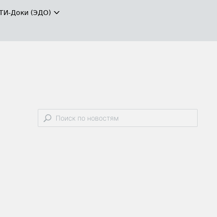
ТИ-Доки (ЭДО)