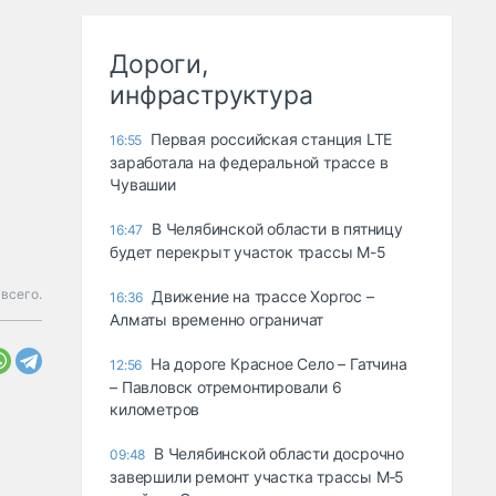
Дороги,
инфраструктура
Первая российская станция LTE
16:55
заработала на федеральной трассе в
Чувашии
В Челябинской области в пятницу
16:47
будет перекрыт участок трассы М-5
всего.
Движение на трассе Хоргос –
16:36
Алматы временно ограничат
На дороге Красное Село – Гатчина
12:56
– Павловск отремонтировали 6
километров
В Челябинской области досрочно
09:48
завершили ремонт участка трассы М‑5