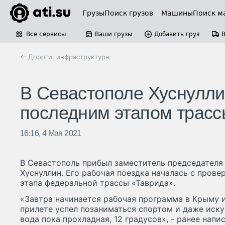
Грузы
Поиск грузов
Машины
Поиск м
Все сервисы
Ваши грузы
Добавить груз
← Дороги, инфраструктура
В Севастополе Хуснулли
последним этапом трасс
16:16, 4 Мая 2021
В Севастополь прибыл заместитель председателя
Хуснуллин. Его рабочая поездка началась с пров
этапа федеральной трассы «Таврида».
«Завтра начинается рабочая программа в Крыму и
прилете успел позаниматься спортом и даже искуп
вода пока прохладная, 12 градусов», - ранее напи