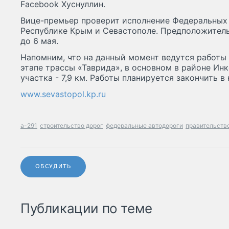
Facebook Хуснуллин.
Вице-премьер проверит исполнение Федеральных
Республике Крым и Севастополе. Предположитель
до 6 мая.
Напомним, что на данный момент ведутся работ
этапе трассы «Таврида», в основном в районе Ин
участка - 7,9 км. Работы планируется закончить в
www.sevastopol.kp.ru
а-291
строительство дорог
федеральные автодороги
правительств
ОБСУДИТЬ
Публикации по теме