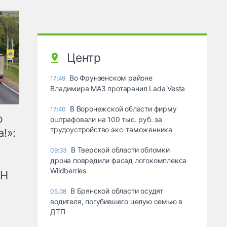
Центр
Во Фрунзенском районе
17:49
Владимира МАЗ протаранил Lada Vesta
В Воронежской области фирму
17:40
ю
оштрафовали на 100 тыс. руб. за
трудоустройство экс-таможенника
!»:
В Тверской области обломки
09:33
дрона повредили фасад логокомплекса
Wildberries
рН
В Брянской области осудят
05.08
водителя, погубившего целую семью в
ДТП