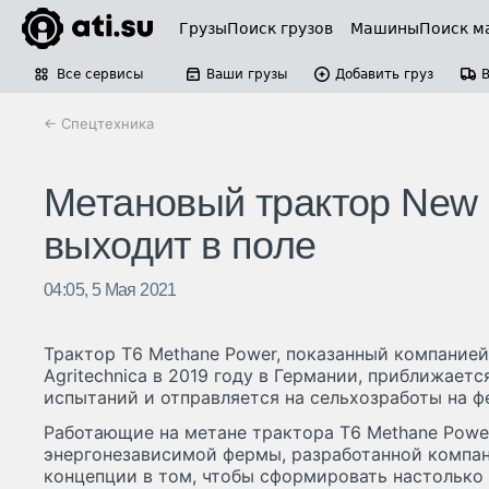
Грузы
Поиск грузов
Машины
Поиск м
Все сервисы
Ваши грузы
Добавить груз
← Спецтехника
Метановый трактор New 
выходит в поле
04:05, 5 Мая 2021
Трактор T6 Methane Power, показанный компанией
Agritechnica в 2019 году в Германии, приближает
испытаний и отправляется на сельхозработы на ф
Работающие на метане трактора T6 Methane Powe
энергонезависимой фермы, разработанной компан
концепции в том, чтобы сформировать настолько