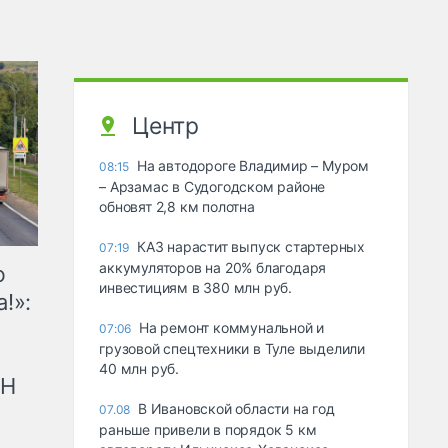
Центр
На автодороге Владимир – Муром
08:15
– Арзамас в Судогодском районе
обновят 2,8 км полотна
КАЗ нарастит выпуск стартерных
07:19
аккумуляторов на 20% благодаря
ю
инвестициям в 380 млн руб.
!»:
На ремонт коммунальной и
07:06
грузовой спецтехники в Туле выделили
40 млн руб.
рН
В Ивановской области на год
07.08
раньше привели в порядок 5 км