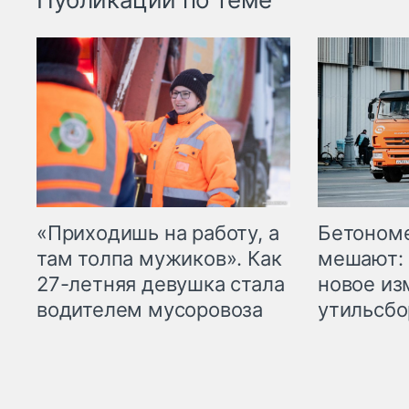
«Приходишь на работу, а
Бетоном
там толпа мужиков». Как
мешают: 
27-летняя девушка стала
новое из
водителем мусоровоза
утильсбо