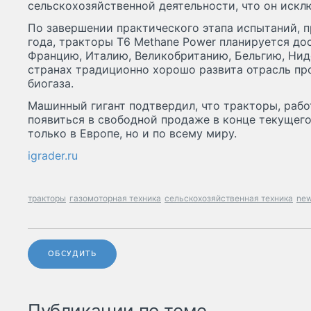
сельскохозяйственной деятельности, что он иск
По завершении практического этапа испытаний, 
года, тракторы T6 Methane Power планируется до
Францию, Италию, Великобританию, Бельгию, Нид
странах традиционно хорошо развита отрасль пр
биогаза.
Машинный гигант подтвердил, что тракторы, раб
появиться в свободной продаже в конце текущего
только в Европе, но и по всему миру.
igrader.ru
тракторы
газомоторная техника
сельскохозяйственная техника
new
ОБСУДИТЬ
Публикации по теме