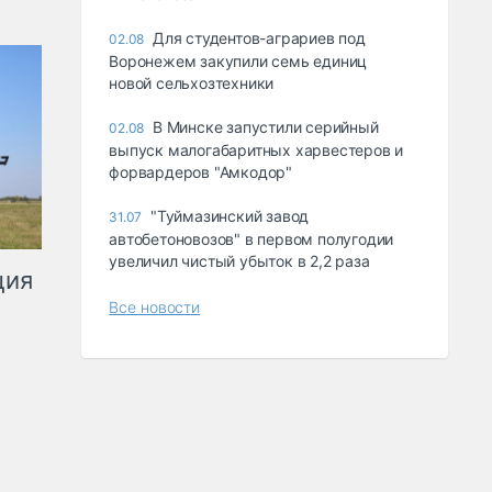
Для студентов-аграриев под
02.08
Воронежем закупили семь единиц
новой сельхозтехники
В Минске запустили серийный
02.08
выпуск малогабаритных харвестеров и
форвардеров "Амкодор"
"Туймазинский завод
31.07
автобетоновозов" в первом полугодии
увеличил чистый убыток в 2,2 раза
ция
Все новости