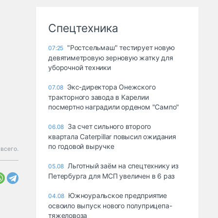
Спецтехника
"Ростсельмаш" тестирует новую
07:25
девятиметровую зерновую жатку для
уборочной техники
Экс-директора Онежского
07.08
тракторного завода в Карелии
посмертно наградили орденом "Сампо"
За счет сильного второго
06.08
квартала Caterpillar повысил ожидания
по годовой выручке
всего.
Льготный заём на спецтехнику из
05.08
Петербурга для МСП увеличен в 6 раз
Южноуральское предприятие
04.08
освоило выпуск нового полуприцепа-
тяжеловоза