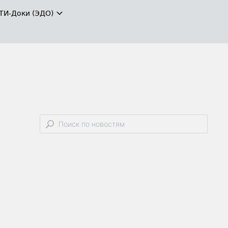
ТИ-Доки (ЭДО)