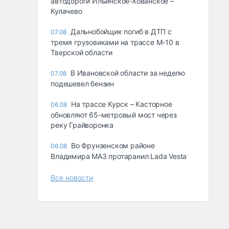
автодороги Ильинское-Хованское –
Кулачево
Дальнобойщик погиб в ДТП с
07.08
тремя грузовиками на трассе М-10 в
Тверской области
В Ивановской области за неделю
07.08
подешевел бензин
На трассе Курск – Касторное
06.08
обновляют 65-метровый мост через
реку Грайворонка
Во Фрунзенском районе
06.08
Владимира МАЗ протаранил Lada Vesta
Все новости