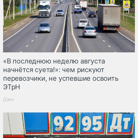
«В последнюю неделю августа
начнётся суета!»: чем рискуют
перевозчики, не успевшие освоить
ЭТрН
Дзен