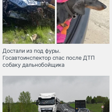
Достали из под фуры.
Госавтоинспектор спас после ДТП
собаку дальнобойщика