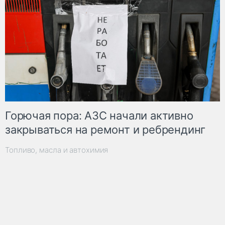
Горючая пора: АЗС начали активно
закрываться на ремонт и ребрендинг
Топливо, масла и автохимия