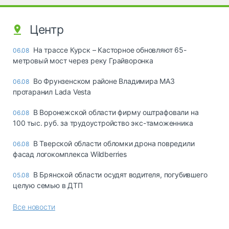
Центр
На трассе Курск – Касторное обновляют 65-
06.08
метровый мост через реку Грайворонка
Во Фрунзенском районе Владимира МАЗ
06.08
протаранил Lada Vesta
В Воронежской области фирму оштрафовали на
06.08
100 тыс. руб. за трудоустройство экс-таможенника
В Тверской области обломки дрона повредили
06.08
фасад логокомплекса Wildberries
В Брянской области осудят водителя, погубившего
05.08
целую семью в ДТП
Все новости