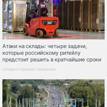
Атаки на склады: четыре задачи,
которые российскому ритейлу
предстоит решить в кратчайшие сроки
Склады и грузовые терминалы