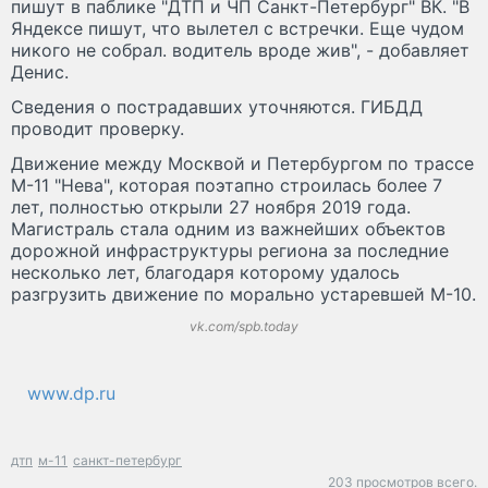
пишут в паблике "ДТП и ЧП Санкт-Петербург" ВК. "В
Яндексе пишут, что вылетел с встречки. Еще чудом
никого не собрал. водитель вроде жив", - добавляет
Денис.
Сведения о пострадавших уточняются. ГИБДД
проводит проверку.
Движение между Москвой и Петербургом по трассе
М-11 "Нева", которая поэтапно строилась более 7
лет, полностью открыли 27 ноября 2019 года.
Магистраль стала одним из важнейших объектов
дорожной инфраструктуры региона за последние
несколько лет, благодаря которому удалось
разгрузить движение по морально устаревшей М-10.
vk.com/spb.today
www.dp.ru
дтп
м-11
санкт-петербург
203 просмотров всего.