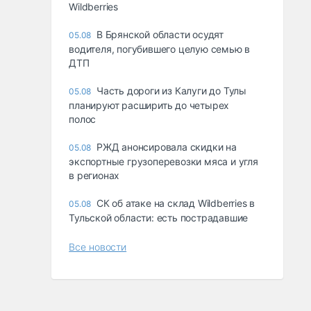
Wildberries
В Брянской области осудят
05.08
водителя, погубившего целую семью в
ДТП
Часть дороги из Калуги до Тулы
05.08
планируют расширить до четырех
полос
РЖД анонсировала скидки на
05.08
экспортные грузоперевозки мяса и угля
в регионах
СК об атаке на склад Wildberries в
05.08
Тульской области: есть пострадавшие
Все новости