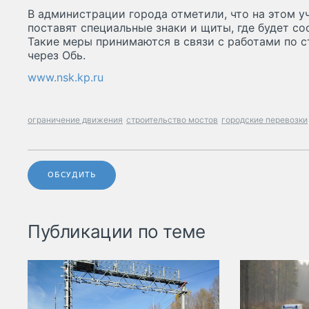
В администрации города отметили, что на этом у
поставят специальные знаки и щиты, где будет со
Такие меры принимаются в связи с работами по с
через Обь.
www.nsk.kp.ru
ограничение движения
строительство мостов
городские перевозки
ОБСУДИТЬ
Публикации по теме