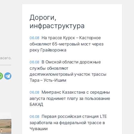
Дороги,
инфраструктура
На трассе Курск – Касторное
06.08
обновляют 65-метровый мост через
реку Грайворонка
всего.
В Омской области дорожные
06.08
службы обновляют
десятикилометровый участок трассы
Тара – Усть-Ишим
Минтранс Казахстана с середины
06.08
августа поднимет плату за пользование
БАКАД
Первая российская станция LTE
06.08
заработала на федеральной трассе в
Чувашии