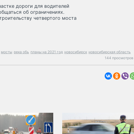
частке дороги для водителей
общаться об ограничениях.
троительству четвертого моста
мосты
река обь
планы на 2021 год
новосибирск
новосибирская область
144 просмотров 