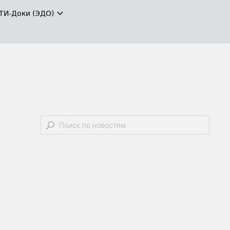
ТИ-Доки (ЭДО)