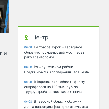
Центр
На трассе Курск – Касторное
06.08
т и
обновляют 65-метровый мост через
реку Грайворонка
Во Фрунзенском районе
06.08
Владимира МАЗ протаранил Lada Vesta
В Воронежской области фирму
06.08
оштрафовали на 100 тыс. руб. за
трудоустройство экс-таможенника
В Тверской области обломки
06.08
дрона повредили фасад логокомплекса