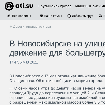
Грузы
Поиск грузов
Машины
Поиск м
Все сервисы
Ваши грузы
Добавить груз
← Дороги, инфраструктура
В Новосибирске на улиц
движение для большегр
17:47, 5 Мая 2021
В Новосибирске с 17 мая ограничат движение бол
Станционная. Об этом сообщили в мэрии города.
— С семи часов утра до девяти часов вечера на 
площади Труда до пересечения с улицей 2-й Ста
ограничение движения грузовых автомобилей и с
с разрешенной максимальной массой более 3,5 то