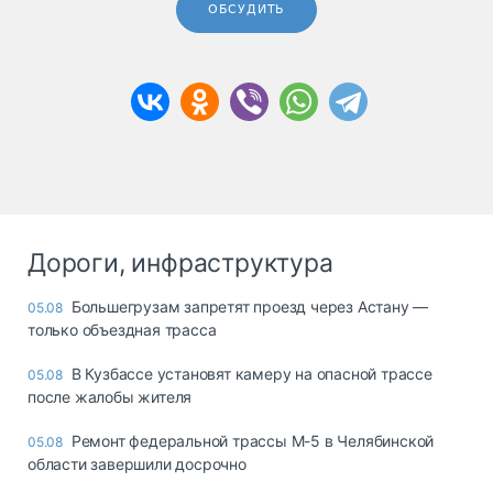
ОБСУДИТЬ
Дороги, инфраструктура
Большегрузам запретят проезд через Астану —
05.08
только объездная трасса
В Кузбассе установят камеру на опасной трассе
05.08
после жалобы жителя
Ремонт федеральной трассы М-5 в Челябинской
05.08
области завершили досрочно