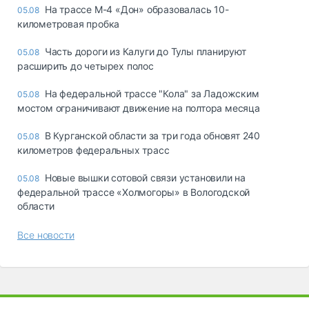
На трассе М-4 «Дон» образовалась 10-
05.08
километровая пробка
Часть дороги из Калуги до Тулы планируют
05.08
расширить до четырех полос
На федеральной трассе "Кола" за Ладожским
05.08
мостом ограничивают движение на полтора месяца
В Курганской области за три года обновят 240
05.08
километров федеральных трасс
Новые вышки сотовой связи установили на
05.08
федеральной трассе «Холмогоры» в Вологодской
области
Все новости