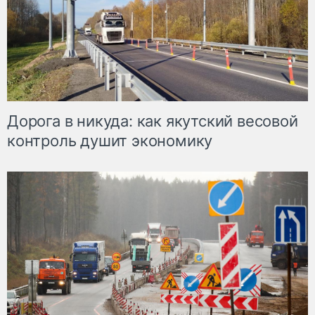
Дорога в никуда: как якутский весовой
контроль душит экономику