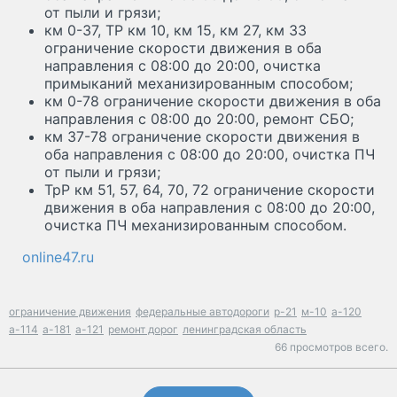
от пыли и грязи;
км 0-37, ТР км 10, км 15, км 27, км 33
ограничение скорости движения в оба
направления с 08:00 до 20:00, очистка
примыканий механизированным способом;
км 0-78 ограничение скорости движения в оба
направления с 08:00 до 20:00, ремонт СБО;
км 37-78 ограничение скорости движения в
оба направления с 08:00 до 20:00, очистка ПЧ
от пыли и грязи;
ТрР км 51, 57, 64, 70, 72 ограничение скорости
движения в оба направления с 08:00 до 20:00,
очистка ПЧ механизированным способом.
online47.ru
ограничение движения
федеральные автодороги
р-21
м-10
а-120
а-114
а-181
а-121
ремонт дорог
ленинградская область
66 просмотров всего.