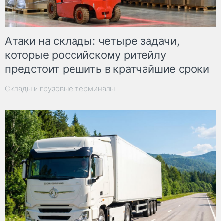
Атаки на склады: четыре задачи,
которые российскому ритейлу
предстоит решить в кратчайшие сроки
Склады и грузовые терминалы