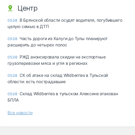
Центр
В Брянской области осудят водителя, погубившего
05.08
целую семью в ДТП
Часть дороги из Калуги до Тулы планируют
05.08
расширить до четырех полос
РЖД анонсировала скидки на экспортные
05.08
грузоперевозки мяса и угля в регионах
СК об атаке на склад Wildberries в Тульской
05.08
области: есть пострадавшие
Склад Wildberries в тульском Алексине атакован
05.08
БПЛА
Все новости