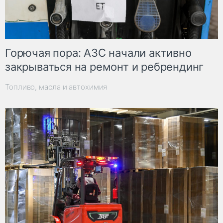
Горючая пора: АЗС начали активно
закрываться на ремонт и ребрендинг
Топливо, масла и автохимия