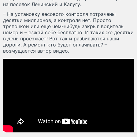
на поселок Ленинский и Калугу.
– На установку весового контроля потрачены
десятки миллионов, а контроля нет. Просто
тряпочкой или еще чем-нибудь закрыл водитель
номер и – езжай себе бесплатно. И таких же десятки
в день проезжает! Вот так и разбиваются наши
дороги. А ремонт кто будет оплачивать? –
возмущается автор видео.