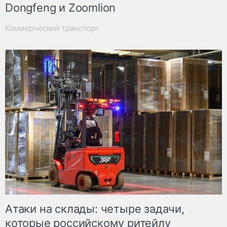
Dongfeng и Zoomlion
Коммерческий транспорт
Атаки на склады: четыре задачи,
которые российскому ритейлу