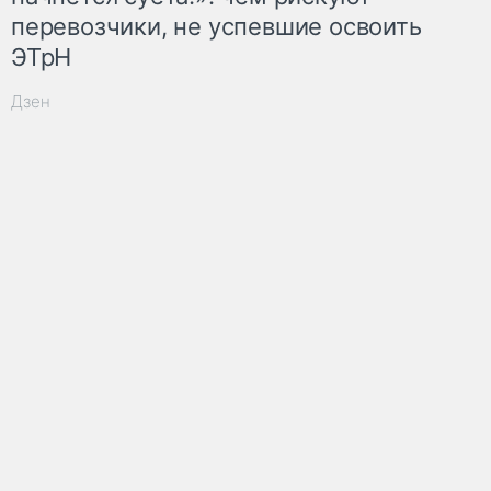
перевозчики, не успевшие освоить
ЭТрН
Дзен