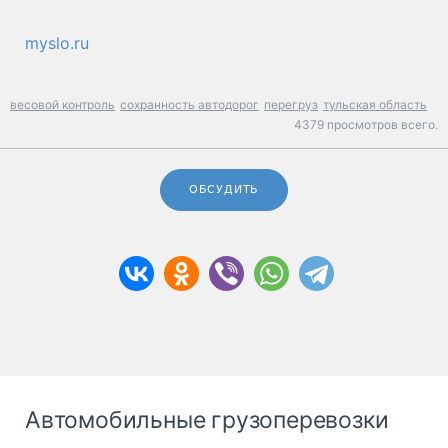
myslo.ru
весовой контроль
сохранность автодорог
перегруз
тульская область
4379 просмотров всего.
ОБСУДИТЬ
Автомобильные грузоперевозки