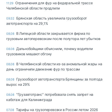
Ограничения для фур на федеральной трассе
11:29
Челябинской области продлили
Брянская область увеличила грузооборот
09:32
автотранспорта на 29,1%
В Липецкой области закрывается фирма по
08.08
грузовым автоперевозкам после полутора лет убытков
Дальнобойщики объяснили, почему водители
08.08
грузовиков мешают обгону
В Челябинской области из-за аномальной жары на
08.08
день ограничили движение фур по трассам
Грузооборот автотранспорта Брянщины за полгода
08.08
вырос на 29%
"Грузавтотранс" потребовала снять запрет на
08.08
каботаж для Калининграда
Тарифы на грузоперевозки в России летом 2026
07.08