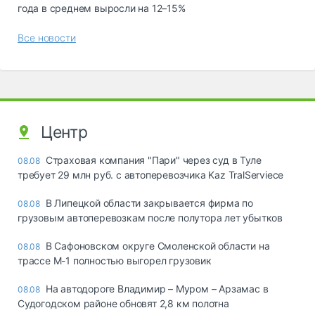
года в среднем выросли на 12–15%
Все новости
Центр
Страховая компания "Пари" через суд в Туле
08.08
требует 29 млн руб. с автоперевозчика Kaz TralServiece
В Липецкой области закрывается фирма по
08.08
грузовым автоперевозкам после полутора лет убытков
В Сафоновском округе Смоленской области на
08.08
трассе М-1 полностью выгорел грузовик
На автодороге Владимир – Муром – Арзамас в
08.08
Судогодском районе обновят 2,8 км полотна