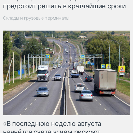
предстоит решить в кратчайшие сроки
Склады и грузовые терминалы
«В последнюю неделю августа
начнётся суета!»: чем рискуют