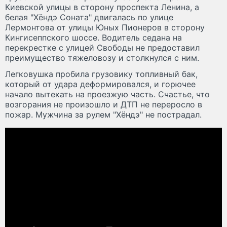
Киевской улицы в сторону проспекта Ленина, а
белая "Хёндэ Соната" двигалась по улице
Лермонтова от улицы Юных Пионеров в сторону
Кингисеппского шоссе. Водитель седана на
перекрестке с улицей Свободы не предоставил
преимущество тяжеловозу и столкнулся с ним.
Легковушка пробила грузовику топливный бак,
который от удара деформировался, и горючее
начало вытекать на проезжую часть. Счастье, что
возгорания не произошло и ДТП не переросло в
пожар. Мужчина за рулем "Хёндэ" не пострадал.