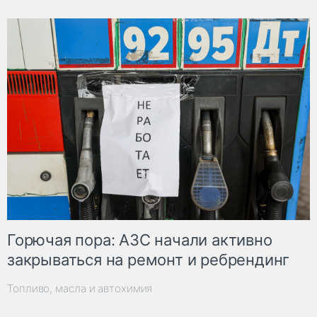
Горючая пора: АЗС начали активно
закрываться на ремонт и ребрендинг
Топливо, масла и автохимия