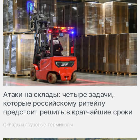
Атаки на склады: четыре задачи,
которые российскому ритейлу
предстоит решить в кратчайшие сроки
Склады и грузовые терминалы