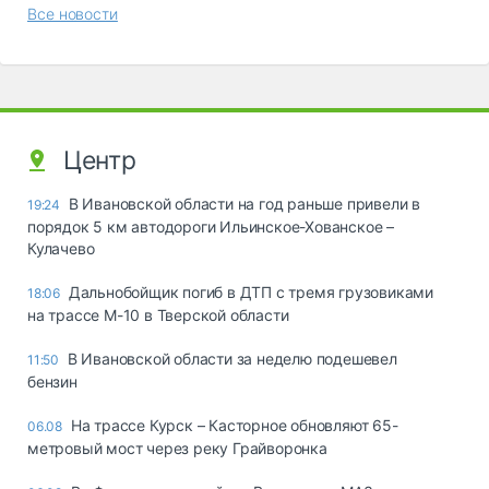
Все новости
Центр
В Ивановской области на год раньше привели в
19:24
порядок 5 км автодороги Ильинское-Хованское –
Кулачево
Дальнобойщик погиб в ДТП с тремя грузовиками
18:06
на трассе М-10 в Тверской области
В Ивановской области за неделю подешевел
11:50
бензин
На трассе Курск – Касторное обновляют 65-
06.08
метровый мост через реку Грайворонка