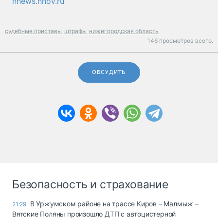
nnews.nnov.ru
судебные приставы
штрафы
нижегородская область
146 просмотров всего.
ОБСУДИТЬ
Безопасность и страхование
В Уржумском районе на трассе Киров – Малмыж –
21:29
Вятские Поляны произошло ДТП с автоцистерной