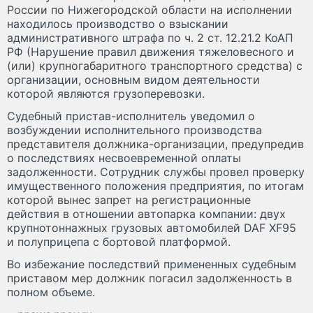
России по Нижегородской области на исполнении
находилось производство о взыскании
административного штрафа по ч. 2 ст. 12.21.2 КоАП
РФ (Нарушение правил движения тяжеловесного и
(или) крупногабаритного транспортного средства) с
организации, основным видом деятельности
которой являются грузоперевозки.
Судебный пристав-исполнитель уведомил о
возбуждении исполнительного производства
представителя должника-организации, предупредив
о последствиях несвоевременной оплаты
задолженности. Сотрудник службы провел проверку
имущественного положения предприятия, по итогам
которой вынес запрет на регистрационные
действия в отношении автопарка компании: двух
крупнотоннажных грузовых автомобилей DAF XF95
и полуприцепа с бортовой платформой.
Во избежание последствий примененных судебным
приставом мер должник погасил задолженность в
полном объеме.