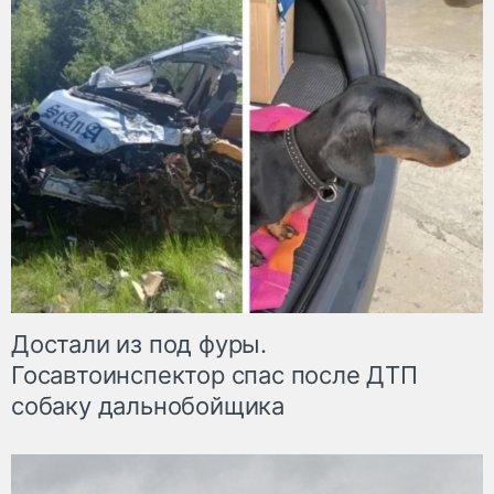
Достали из под фуры.
Госавтоинспектор спас после ДТП
собаку дальнобойщика