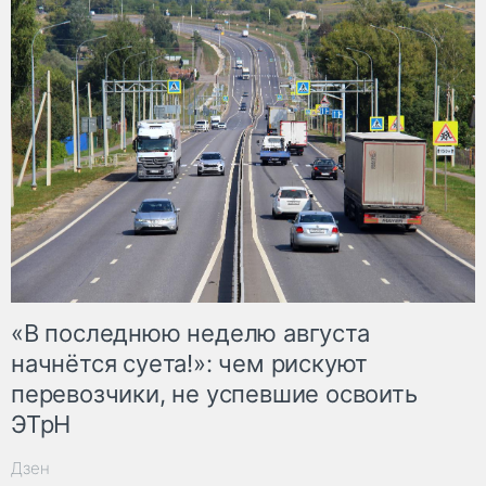
«В последнюю неделю августа
начнётся суета!»: чем рискуют
перевозчики, не успевшие освоить
ЭТрН
Дзен