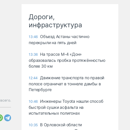
Дороги,
инфраструктура
Объезд Астаны частично
13:46
перекрыли на пять дней
На трассе М-4 «Дон»
13:36
образовалась пробка протяжённостью
более 30 км
Движение транспорта по правой
12:44
полосе ограничат в тоннеле дамбы в
Петербурге
всего.
Инженеры Toyota нашли способ
10:46
быстрой сушки асфальта на
испытательных полигонах
В Орловской области
10:35