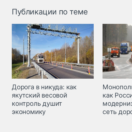
Публикации по теме
Дорога в никуда: как
Монополи
якутский весовой
как Росс
контроль душит
модерни
экономику
сеть дор