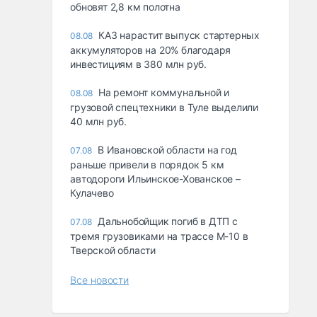
обновят 2,8 км полотна
КАЗ нарастит выпуск стартерных
08.08
аккумуляторов на 20% благодаря
инвестициям в 380 млн руб.
На ремонт коммунальной и
08.08
грузовой спецтехники в Туле выделили
40 млн руб.
В Ивановской области на год
07.08
раньше привели в порядок 5 км
автодороги Ильинское-Хованское –
Кулачево
Дальнобойщик погиб в ДТП с
07.08
тремя грузовиками на трассе М-10 в
Тверской области
Все новости