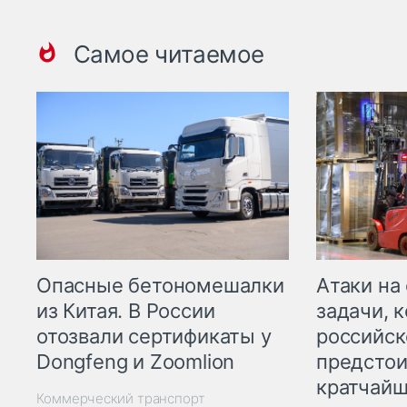
Самое читаемое
Опасные бетономешалки
Атаки на
из Китая. В России
задачи, 
отозвали сертификаты у
российск
Dongfeng и Zoomlion
предстои
кратчайш
Коммерческий транспорт