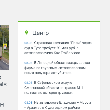
Центр
Страховая компания "Пари" через
08.08
суд в Туле требует 29 млн руб. с
автоперевозчика Kaz TralServiece
В Липецкой области закрывается
08.08
фирма по грузовым автоперевозкам
после полутора лет убытков
ю
В Сафоновском округе
!»:
08.08
Смоленской области на трассе М-1
полностью выгорел грузовик
На автодороге Владимир – Муром
08.08
рН
– Арзамас в Судогодском районе