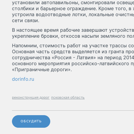
установили автопавильоны, смонтировали освещен
столбики и барьерное ограждение. Кроме того, в
устроила водоотводные лотки, локальные очистн
сети связи.
В настоящее время рабочие завершают устройств
укрепление бровки, откосов насыпи земляного по
Напомним, стоимость работ на участке трассы со
Основная часть средств выделяется из гранта п
сотрудничества «Россия - Латвия» на период 201
основного мероприятия российско-латвийского 
«Приграничные дороги».
dorinfo.ru
реконструкция дорог
псковская область
ОБСУДИТЬ