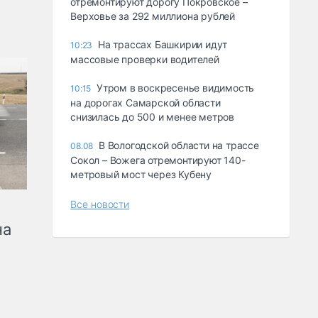
отремонтируют дорогу Покровское –
Верховье за 292 миллиона рублей
На трассах Башкирии идут
10:23
массовые проверки водителей
Утром в воскресенье видимость
10:15
на дорогах Самарской области
снизилась до 500 и менее метров
В Вологодской области на трассе
08.08
Сокол – Вожега отремонтируют 140-
метровый мост через Кубену
Все новости
на