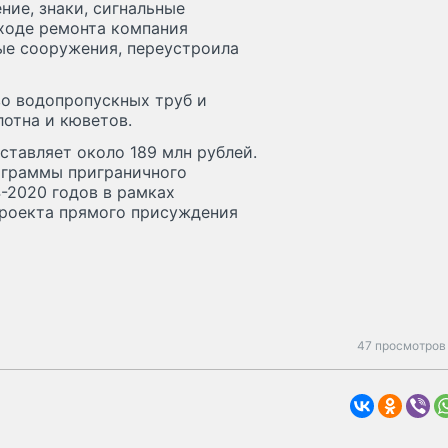
ие, знаки, сигнальные
 ходе ремонта компания
ые сооружения, переустроила
о водопропускных труб и
лотна и кюветов.
ставляет около 189 млн рублей.
рограммы приграничного
4-2020 годов в рамках
проекта прямого присуждения
47 просмотров 