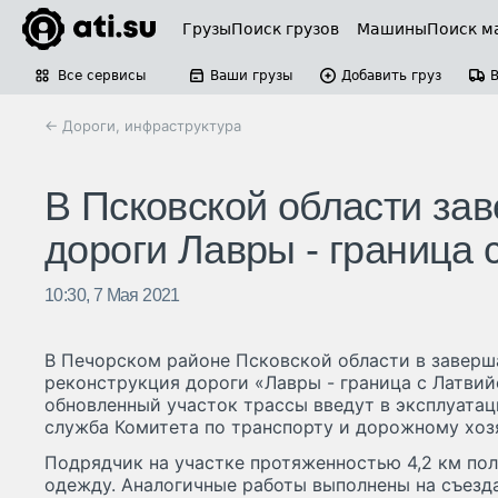
Грузы
Поиск грузов
Машины
Поиск м
Все сервисы
Ваши грузы
Добавить груз
← Дороги, инфраструктура
В Псковской области за
дороги Лавры - граница 
10:30, 7 Мая 2021
В Печорском районе Псковской области в завер
реконструкция дороги «Лавры - граница с Латвий
обновленный участок трассы введут в эксплуатац
служба Комитета по транспорту и дорожному хозяй
Подрядчик на участке протяженностью 4,2 км п
одежду. Аналогичные работы выполнены на съезд