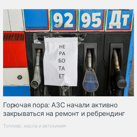
Горючая пора: АЗС начали активно
закрываться на ремонт и ребрендинг
Топливо, масла и автохимия