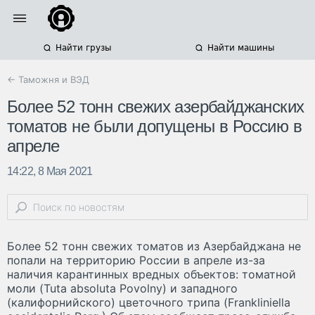
Найти грузы
Найти машины
← Таможня и ВЭД
Более 52 тонн свежих азербайджанских
томатов не были допущены в Россию в
апреле
14:22, 8 Мая 2021
Более 52 тонн свежих томатов из Азербайджана не
попали на территорию России в апреле из-за
наличия карантинных вредных объектов: томатной
моли (Tuta absoluta Povolny) и западного
(калифорнийского) цветочного трипа (Frankliniella