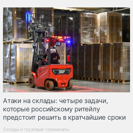
Атаки на склады: четыре задачи,
которые российскому ритейлу
предстоит решить в кратчайшие сроки
Склады и грузовые терминалы