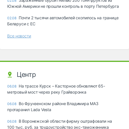
Зараженные бурой гнилью 200 тонн фруктов из
02.08
Южной Америки не прошли контроль в порту Петербурга
Почти 2 тысячи автомобилей скопилось на границе
02.08
Беларуси с ЕС
Все новости
Центр
На трассе Курск – Касторное обновляют 65-
06.08
метровый мост через реку Грайворонка
Во Фрунзенском районе Владимира МАЗ
06.08
протаранил Lada Vesta
В Воронежской области фирму оштрафовали на
06.08
100 тыс. руб. за трудоустройство экс-таможенника