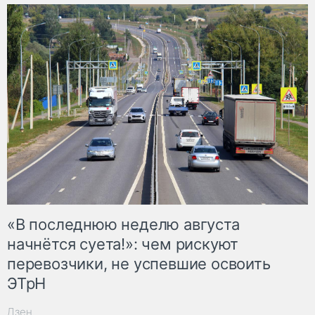
«В последнюю неделю августа
начнётся суета!»: чем рискуют
перевозчики, не успевшие освоить
ЭТрН
Дзен