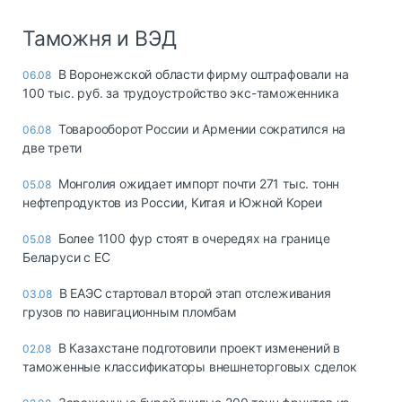
Таможня и ВЭД
В Воронежской области фирму оштрафовали на
06.08
100 тыс. руб. за трудоустройство экс-таможенника
Товарооборот России и Армении сократился на
06.08
две трети
Монголия ожидает импорт почти 271 тыс. тонн
05.08
нефтепродуктов из России, Китая и Южной Кореи
Более 1100 фур стоят в очередях на границе
05.08
Беларуси с ЕС
В ЕАЭС стартовал второй этап отслеживания
03.08
грузов по навигационным пломбам
В Казахстане подготовили проект изменений в
02.08
таможенные классификаторы внешнеторговых сделок