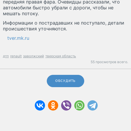
передняя правая фара. Очевидцы рассказали, что
автомобили быстро убрали с дороги, чтобы не
мешать потоку.
Информации о пострадавших не поступало, детали
происшествия уточняются.
tver.mk.ru
дтп
renault
заволжский
тверская область
55 просмотров всего.
ОБСУДИТЬ