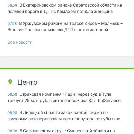
В Екатериновском районе Саратовской области на
08.08
полевой дороге в ДТП с КамАЗом погибла женщина
В Уржумском районе на трассе Киров – Малмыж –
07.08
Вятские Поляны произошло ДТП с автоцистерной
Все новости
Центр
Страховая компания "Пари" через суд в Туле
08.08
требует 29 млн руб. с автоперевозчика Kaz TralServiece
В Липецкой области закрывается фирма по
08.08
грузовым автоперевозкам после полутора лет убытков
В Сафоновском округе Смоленской области на
08.08