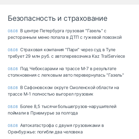
Безопасность и страхование
В центре Петербурга грузовая "Газель" с
08.08
ресторанным меню попала в ДТП с гужевой повозкой
Страховая компания "Пари" через суд в Туле
08.08
требует 29 млн руб. с автоперевозчика Kaz TralServiece
Под Чебоксарами на трассе М-7 в результате
08.08
столкновения с легковым авто перевернулась "Газель"
В Сафоновском округе Смоленской области на
08.08
трассе М-1 полностью выгорел грузовик
Более 8,5 тысячи большегрузов-нарушителей
08.08
поймали в Приамурье за полгода
Автокатастрофа с двумя грузовиками в
08.08
Оренбуржье: погибли два человека