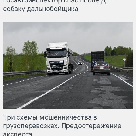
Госавтоинспектор спас после ДТП
собаку дальнобойщика
Три схемы мошенничества в
грузоперевозках. Предостережение
эксперта