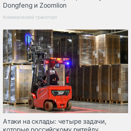
Dongfeng и Zoomlion
Коммерческий транспорт
Атаки на склады: четыре задачи,
которые российскому ритейлу