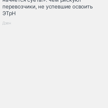
перевозчики, не успевшие освоить
ЭТрН
Дзен