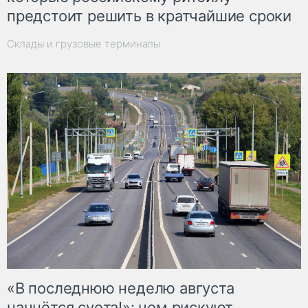
предстоит решить в кратчайшие сроки
Склады и грузовые терминалы
«В последнюю неделю августа
начнётся суета!»: чем рискуют