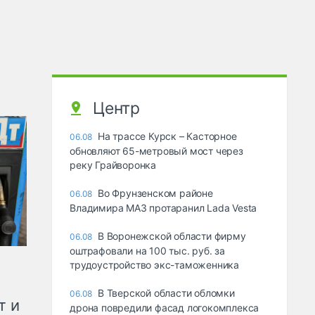
Центр
На трассе Курск – Касторное
06.08
обновляют 65-метровый мост через
реку Грайворонка
Во Фрунзенском районе
06.08
Владимира МАЗ протаранил Lada Vesta
В Воронежской области фирму
06.08
оштрафовали на 100 тыс. руб. за
трудоустройство экс-таможенника
В Тверской области обломки
06.08
т и
дрона повредили фасад логокомплекса