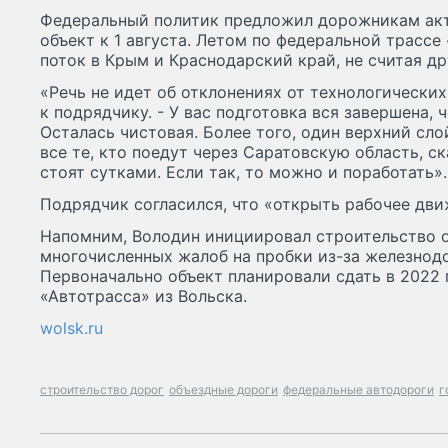
Федеральный политик предложил дорожникам акт
объект к 1 августа. Летом по федеральной трассе
поток в Крым и Краснодарский край, не считая др
«Речь не идет об отклонениях от технологических
к подрядчику. - У вас подготовка вся завершена,
Осталась чистовая. Более того, один верхний слой
все те, кто поедут через Саратовскую область, с
стоят сутками. Если так, то можно и поработать».
Подрядчик согласился, что «открыть рабочее движ
Напомним, Володин инициировал строительство о
многочисленных жалоб на пробки из-за железнод
Первоначально объект планировали сдать в 2022 
«Автотрасса» из Вольска.
wolsk.ru
строительство дорог
объездные дороги
федеральные автодороги
г