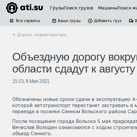
Грузы
Поиск грузов
Машины
Поиск м
Все сервисы
Ваши грузы
Добавить груз
← Дороги, инфраструктура
Объездную дорогу вокру
области сдадут к августу
15:15, 8 Мая 2021
Обозначены новые сроки сдачи в эксплуатацию 4
которой автотранспорт перестанет застревать в
переезде в поселке Сенном Вольского района Сар
После посещения города Вольска 5 мая председа
Вячеслав Володин ознакомился с ходом строител
объезд Сенного.