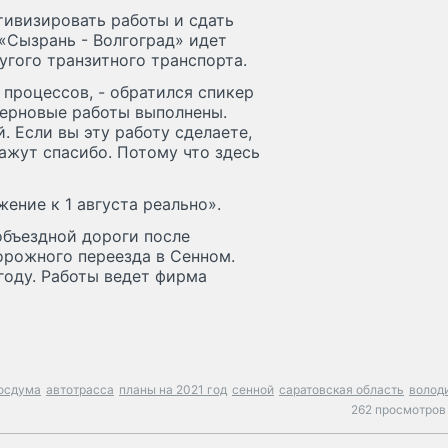
ивизировать работы и сдать
 «Сызрань - Волгоград» идет
угого транзитного транспорта.
 процессов, - обратился спикер
 черновые работы выполнены.
. Если вы эту работу сделаете,
кажут спасибо. Потому что здесь
ение к 1 августа реально».
бъездной дороги после
орожного переезда в Сенном.
году. Работы ведет фирма
осдума
автотрасса
планы на 2021 год
сенной
саратовская область
волод
262 просмотров 