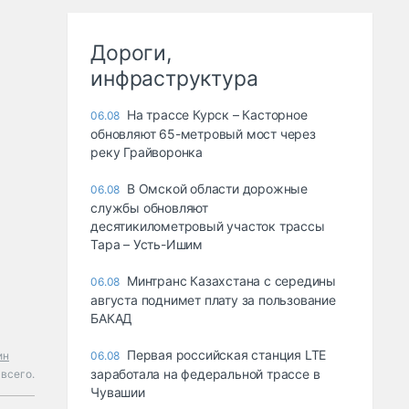
Дороги,
инфраструктура
На трассе Курск – Касторное
06.08
обновляют 65-метровый мост через
реку Грайворонка
В Омской области дорожные
06.08
службы обновляют
десятикилометровый участок трассы
Тара – Усть-Ишим
Минтранс Казахстана с середины
06.08
августа поднимет плату за пользование
БАКАД
Первая российская станция LTE
ин
06.08
заработала на федеральной трассе в
всего.
Чувашии