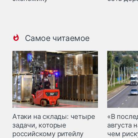
Самое читаемое
Атаки на склады: четыре
«В посл
задачи, которые
августа н
российскому ритейлу
чем рис