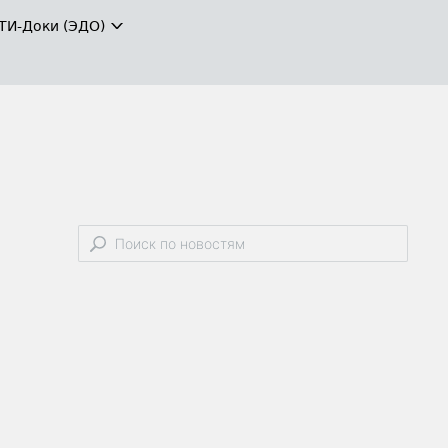
ТИ-Доки (ЭДО)