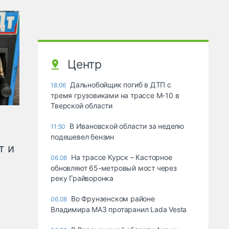
Центр
Дальнобойщик погиб в ДТП с
18:06
тремя грузовиками на трассе М-10 в
Тверской области
В Ивановской области за неделю
11:50
подешевел бензин
т и
На трассе Курск – Касторное
06.08
обновляют 65-метровый мост через
реку Грайворонка
Во Фрунзенском районе
06.08
Владимира МАЗ протаранил Lada Vesta