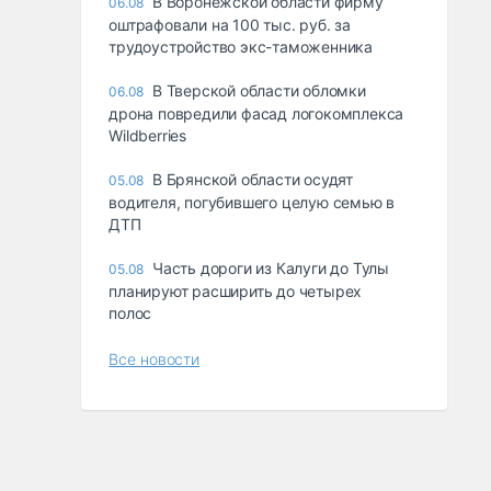
В Воронежской области фирму
06.08
оштрафовали на 100 тыс. руб. за
трудоустройство экс-таможенника
В Тверской области обломки
06.08
дрона повредили фасад логокомплекса
Wildberries
В Брянской области осудят
05.08
водителя, погубившего целую семью в
ДТП
Часть дороги из Калуги до Тулы
05.08
планируют расширить до четырех
полос
Все новости