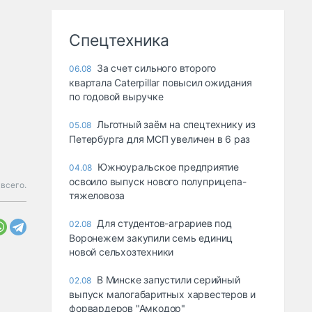
Спецтехника
За счет сильного второго
06.08
квартала Caterpillar повысил ожидания
по годовой выручке
Льготный заём на спецтехнику из
05.08
Петербурга для МСП увеличен в 6 раз
Южноуральское предприятие
04.08
освоило выпуск нового полуприцепа-
всего.
тяжеловоза
Для студентов-аграриев под
02.08
Воронежем закупили семь единиц
новой сельхозтехники
В Минске запустили серийный
02.08
выпуск малогабаритных харвестеров и
форвардеров "Амкодор"