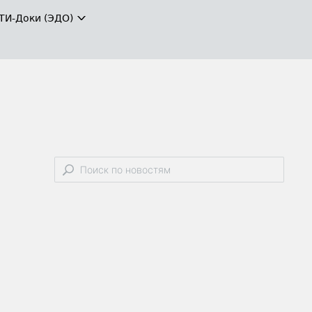
ТИ-Доки (ЭДО)