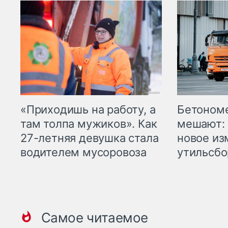
«Приходишь на работу, а
Бетоном
там толпа мужиков». Как
мешают: 
27-летняя девушка стала
новое из
водителем мусоровоза
утильсбо
Самое читаемое