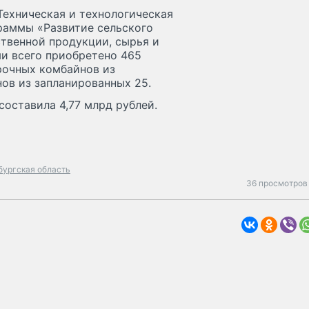
Техническая и технологическая
раммы «Развитие сельского
ственной продукции, сырья и
и всего приобретено 465
рочных комбайнов из
ов из запланированных 25.
оставила 4,77 млрд рублей.
бургская область
36 просмотров 