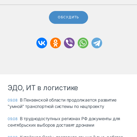
ОБСУДИТЬ
ЭДО, ИТ в логистике
В Пензенской области продолжается развитие
09.08
"умной" транспортной системы по нацпроекту
В труднодоступных регионах РФ документы для
09.08
сентябрьских выборов доставят дронами