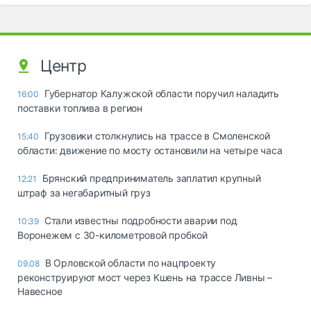
Центр
Губернатор Калужской области поручил наладить
16:00
поставки топлива в регион
Грузовики столкнулись на трассе в Смоленской
15:40
области: движение по мосту остановили на четыре часа
Брянский предприниматель заплатил крупный
12:21
штраф за негабаритный груз
Стали известны подробности аварии под
10:39
Воронежем с 30-километровой пробкой
В Орловской области по нацпроекту
09.08
реконструируют мост через Кшень на трассе Ливны –
Навесное