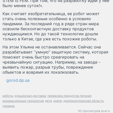
STEM IS FEM. При том, что на разработку идеи у нее
было менее суток!».
Как считает изобретательница, ее робот может
стать очень полезным особенно в условиях
пандемии. За последний год в ряде стран мира
освоили бесконтактную доставку продуктов
нуждающимся. Но до такой технологии дошли
только в Китае, где уже есть похожие роботы.
На этом Ульяна не останавливается. Сейчас она
разрабатывает “умную” защитную систему, которая
поможет очень быстро среагировать на
чрезвычайную ситуацию. Например, на заводе -
выявить пожар, разрыв трубы, повреждение
объектов и вовремя их локализовать.
gorod.dp.ua
роботы
курьерская доставка
перевозка продуктов питания
инновационные технологии
дети
днепр
днепропетровская область
украина
50 просмотров всего.