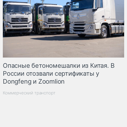
Опасные бетономешалки из Китая. В
России отозвали сертификаты у
Dongfeng и Zoomlion
Коммерческий транспорт