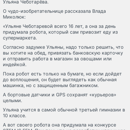
Ульяна Чеботарёва.
О чудо-изобретательнице рассказала Влада
Миколюк:
«Ульяне Чеботаревой всего 16 лет, а она за день
придумала робота, который сам привозит еду из
супермаркета.
Согласно задумке Ульяны, надо только решить, что
вы хотите на обед, привязать банковскую карточку
и отправить работа в магазин за овощами или
индейкой.
Пока робот есть только на бумаге, но если дойдет
до воплощения, он будет выглядеть как обычная
машинка, но с защищенным багажником.
А бортовые датчики и GPS сохранят «курьеров»
целыми.
Ульяна учится в самой обычной третьей гимназии в
10 классе.
А вот своего робота она придумала на конкурсе