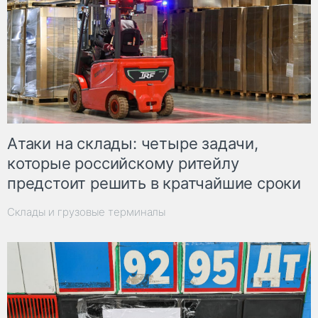
Атаки на склады: четыре задачи,
которые российскому ритейлу
предстоит решить в кратчайшие сроки
Склады и грузовые терминалы