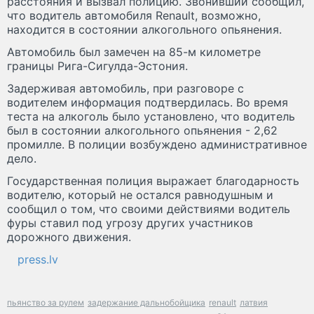
расстояния и вызвал полицию. Звонивший сообщил,
что водитель автомобиля Renault, возможно,
находится в состоянии алкогольного опьянения.
Автомобиль был замечен на 85-м километре
границы Рига-Сигулда-Эстония.
Задерживая автомобиль, при разговоре с
водителем информация подтвердилась. Во время
теста на алкоголь было установлено, что водитель
был в состоянии алкогольного опьянения - 2,62
промилле. В полиции возбуждено административное
дело.
Государственная полиция выражает благодарность
водителю, который не остался равнодушным и
сообщил о том, что своими действиями водитель
фуры ставил под угрозу других участников
дорожного движения.
press.lv
пьянство за рулем
задержание дальнобойщика
renault
латвия