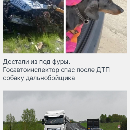
Достали из под фуры.
Госавтоинспектор спас после ДТП
собаку дальнобойщика