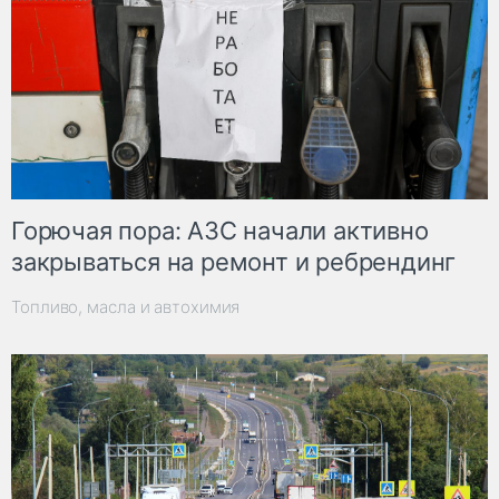
Горючая пора: АЗС начали активно
закрываться на ремонт и ребрендинг
Топливо, масла и автохимия