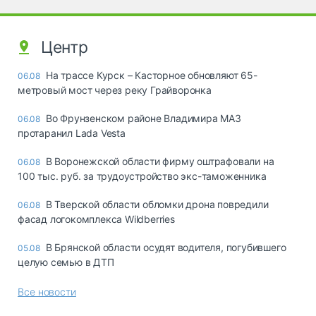
Центр
На трассе Курск – Касторное обновляют 65-
06.08
метровый мост через реку Грайворонка
Во Фрунзенском районе Владимира МАЗ
06.08
протаранил Lada Vesta
В Воронежской области фирму оштрафовали на
06.08
100 тыс. руб. за трудоустройство экс-таможенника
В Тверской области обломки дрона повредили
06.08
фасад логокомплекса Wildberries
В Брянской области осудят водителя, погубившего
05.08
целую семью в ДТП
Все новости