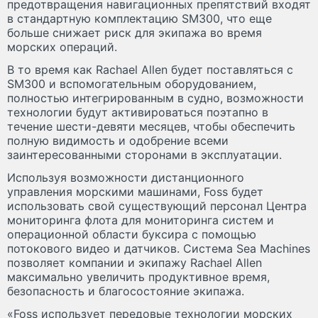
предотвращения навигационных препятствий входят
в стандартную комплектацию SM300, что еще
больше снижает риск для экипажа во время
морских операций.
В то время как Rachael Allen будет поставляться с
SM300 и вспомогательным оборудованием,
полностью интегрированным в судно, возможности
технологии будут активироваться поэтапно в
течение шести-девяти месяцев, чтобы обеспечить
полную видимость и одобрение всеми
заинтересованными сторонами в эксплуатации.
Используя возможности дистанционного
управления морскими машинами, Foss будет
использовать свой существующий персонал Центра
мониторинга флота для мониторинга систем и
операционной области буксира с помощью
потокового видео и датчиков. Система Sea Machines
позволяет компании и экипажу Rachael Allen
максимально увеличить продуктивное время,
безопасность и благосостояние экипажа.
«Foss использует передовые технологии морских