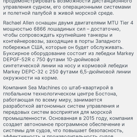
продемонстрировать возможности дистанционного
управления судном, его операционными системами
и полетной палубой в живой морской среде.
Rachael Allen оснащен двумя двигателями MTU Tier 4
мощностью 6866 лошадиных сил – достаточно,
чтобы сопровождать крупнейшие танкеры и
контейнеровозы, заходящие в порты Западного
побережья США, которые он будет обслуживать.
Буксирное оборудование состоит из лебедки Markey
DEPGF-52R с 750 футами 10-дюймовой
синтетической линии на носу и кормовой лебедки
Markey DEPC-32 с 250 футами 6,5-дюймовой линии
окружности на корме.
Компания Sea Machines со штаб-квартирой в
глобальном технологическом центре Бостона,
работающая по всему миру, занимается
разработкой автономных систем управления и
передовых систем восприятия для морской
промышленности. Основанная в 2015 году, компания
создает автономное программное обеспечение и
системы для судов, что повышает безопасность,
эффективность и производительность судов,