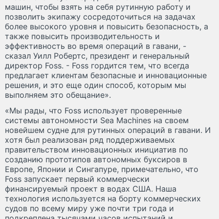
машин, чтобы взять на себя рутинную работу и
позволить экипажу сосредоточиться на задачах
более высокого уровня и повысить безопасность, а
также повысить производительность и
эффективность во время операций в гавани, -
сказал Уилл Робертс, президент и генеральный
директор Foss. - Foss гордится тем, что всегда
предлагает клиентам безопасные и инновационные
решения, и это еще один способ, которым мы
выполняем это обещание».
«Мы рады, что Foss использует проверенные
системы автономности Sea Machines на своем
новейшем судне для рутинных операций в гавани. И
хотя был реализован ряд поддерживаемых
правительством инновационных инициатив по
созданию прототипов автономных буксиров в
Европе, Японии и Сингапуре, примечательно, что
Foss запускает первый коммерчески
финансируемый проект в водах США. Наша
технология используется на борту коммерческих
судов по всему миру уже почти три года и
подкреплена тысячами часов испытаний и