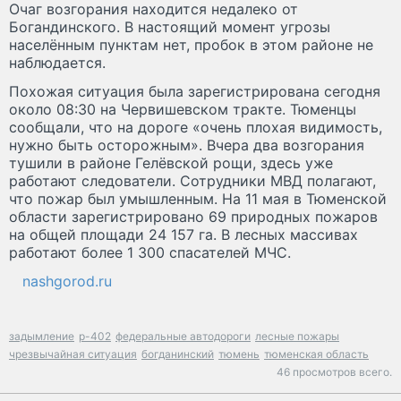
Очаг возгорания находится недалеко от
Богандинского. В настоящий момент угрозы
населённым пунктам нет, пробок в этом районе не
наблюдается.
Похожая ситуация была зарегистрирована сегодня
около 08:30 на Червишевском тракте. Тюменцы
сообщали, что на дороге «очень плохая видимость,
нужно быть осторожным». Вчера два возгорания
тушили в районе Гелёвской рощи, здесь уже
работают следователи. Сотрудники МВД полагают,
что пожар был умышленным. На 11 мая в Тюменской
области зарегистрировано 69 природных пожаров
на общей площади 24 157 га. В лесных массивах
работают более 1 300 спасателей МЧС.
nashgorod.ru
задымление
р-402
федеральные автодороги
лесные пожары
чрезвычайная ситуация
богданинский
тюмень
тюменская область
46 просмотров всего.