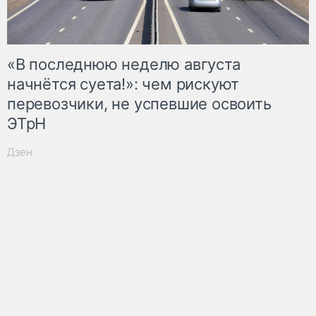
«В последнюю неделю августа
начнётся суета!»: чем рискуют
перевозчики, не успевшие освоить
ЭТрН
Дзен