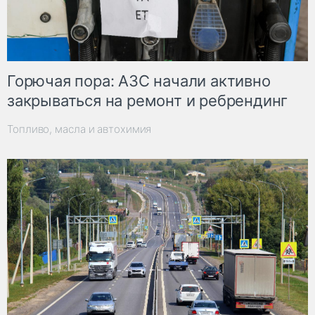
Горючая пора: АЗС начали активно
закрываться на ремонт и ребрендинг
Топливо, масла и автохимия