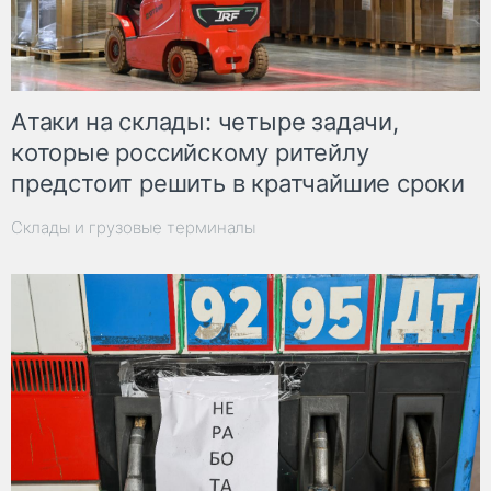
Атаки на склады: четыре задачи,
которые российскому ритейлу
предстоит решить в кратчайшие сроки
Склады и грузовые терминалы