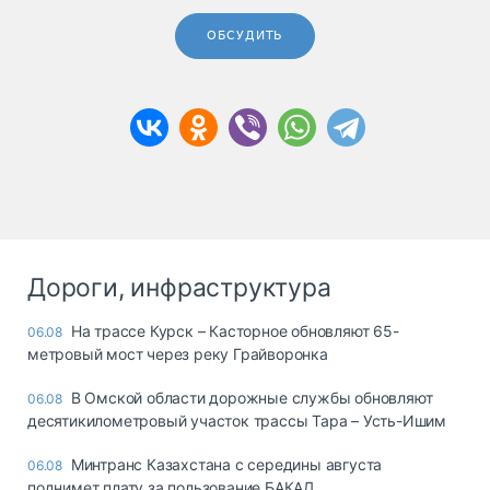
ОБСУДИТЬ
Дороги, инфраструктура
На трассе Курск – Касторное обновляют 65-
06.08
метровый мост через реку Грайворонка
В Омской области дорожные службы обновляют
06.08
десятикилометровый участок трассы Тара – Усть-Ишим
Минтранс Казахстана с середины августа
06.08
поднимет плату за пользование БАКАД