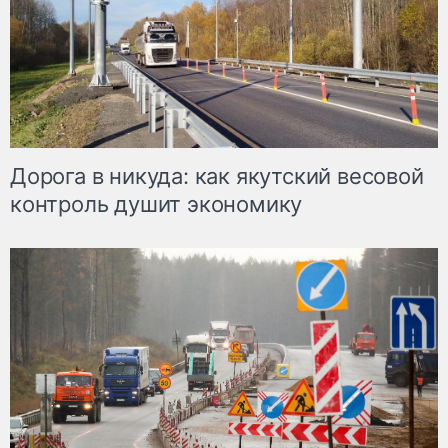
Дорога в никуда: как якутский весовой
контроль душит экономику