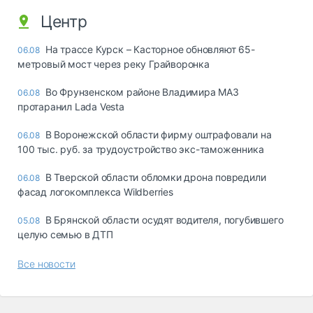
Центр
На трассе Курск – Касторное обновляют 65-
06.08
метровый мост через реку Грайворонка
Во Фрунзенском районе Владимира МАЗ
06.08
протаранил Lada Vesta
В Воронежской области фирму оштрафовали на
06.08
100 тыс. руб. за трудоустройство экс-таможенника
В Тверской области обломки дрона повредили
06.08
фасад логокомплекса Wildberries
В Брянской области осудят водителя, погубившего
05.08
целую семью в ДТП
Все новости