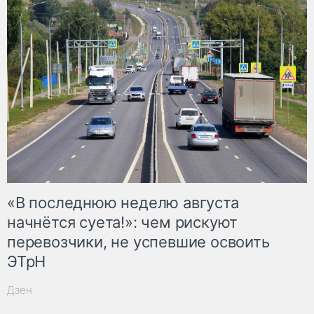
«В последнюю неделю августа
начнётся суета!»: чем рискуют
перевозчики, не успевшие освоить
ЭТрН
Дзен