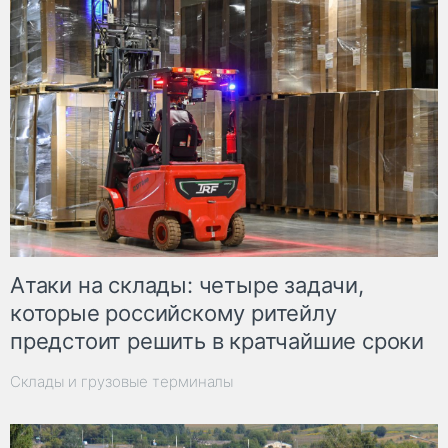
Атаки на склады: четыре задачи,
которые российскому ритейлу
предстоит решить в кратчайшие сроки
Склады и грузовые терминалы