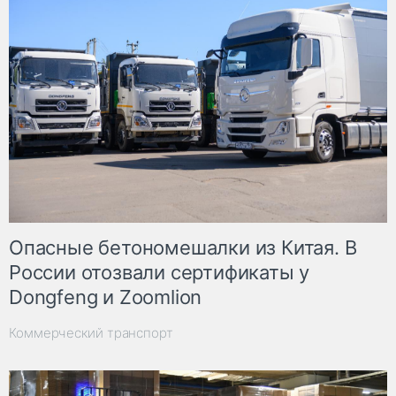
Опасные бетономешалки из Китая. В
России отозвали сертификаты у
Dongfeng и Zoomlion
Коммерческий транспорт