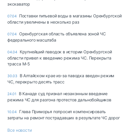
экскаватор
Поставки питьевой воды в магазины Оренбургской
07.04
области увеличены в несколько раз
Оренбургская область объявлена зоной ЧС
07.04
федерального масштаба
Крупнейший паводок в истории Оренбургской
04.04
области привел к введению режима ЧС. Перекрыта
трасса М-5
В Алтайском крае из-за паводка введен режим
30.03
ЧС, перекрыто десять трасс
В Канаде суд признал незаконным введение
24.01
режима ЧС для разгона протестов дальнобойщиков
Глава Приморья попросил компенсировать
10.04
затраты на ремонт пострадавших в результате ЧС дорог
Все новости