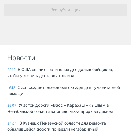
Все публикации
Новости
В США сняли ограничения для дальнобойщиков,
28.12
чтобы ускорить доставку топлива
Ozon создает резервные склады для гуманитарной
16.12
помощи
Участок дороги Миасс – Карабаш – Кыштым в
26.07
Челябинской области затопило из-за прорыва дамбы
В Кузнецк Пензенской области для ремонта
24.04
обвалившейся дороги привезли негабаритный