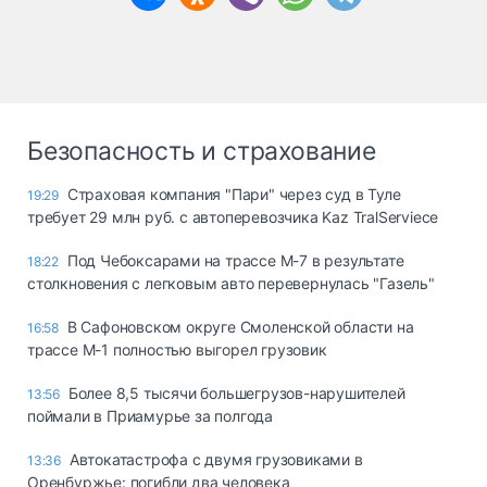
Безопасность и страхование
Страховая компания "Пари" через суд в Туле
19:29
требует 29 млн руб. с автоперевозчика Kaz TralServiece
Под Чебоксарами на трассе М-7 в результате
18:22
столкновения с легковым авто перевернулась "Газель"
В Сафоновском округе Смоленской области на
16:58
трассе М-1 полностью выгорел грузовик
Более 8,5 тысячи большегрузов-нарушителей
13:56
поймали в Приамурье за полгода
Автокатастрофа с двумя грузовиками в
13:36
Оренбуржье: погибли два человека