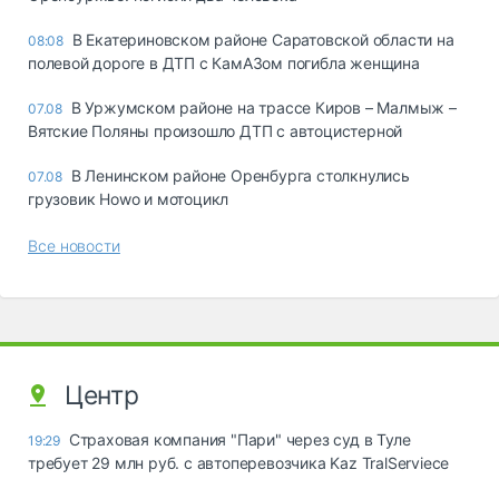
В Екатериновском районе Саратовской области на
08:08
полевой дороге в ДТП с КамАЗом погибла женщина
В Уржумском районе на трассе Киров – Малмыж –
07.08
Вятские Поляны произошло ДТП с автоцистерной
В Ленинском районе Оренбурга столкнулись
07.08
грузовик Howo и мотоцикл
Все новости
Центр
Страховая компания "Пари" через суд в Туле
19:29
требует 29 млн руб. с автоперевозчика Kaz TralServiece