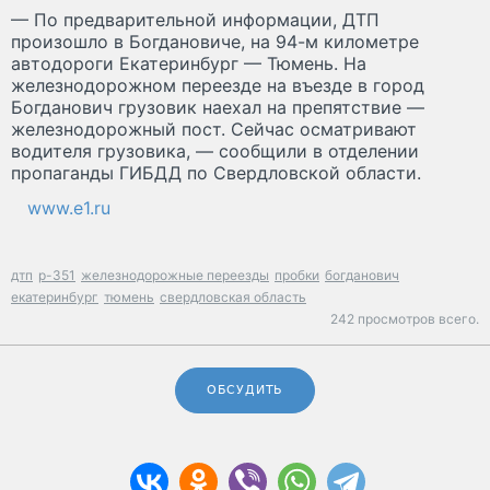
— По предварительной информации, ДТП
произошло в Богдановиче, на 94-м километре
автодороги Екатеринбург — Тюмень. На
железнодорожном переезде на въезде в город
Богданович грузовик наехал на препятствие —
железнодорожный пост. Сейчас осматривают
водителя грузовика, — сообщили в отделении
пропаганды ГИБДД по Свердловской области.
www.e1.ru
дтп
р-351
железнодорожные переезды
пробки
богданович
екатеринбург
тюмень
свердловская область
242 просмотров всего.
ОБСУДИТЬ