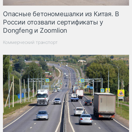
Опасные бетономешалки из Китая. В
России отозвали сертификаты у
Dongfeng и Zoomlion
Коммерческий транспорт