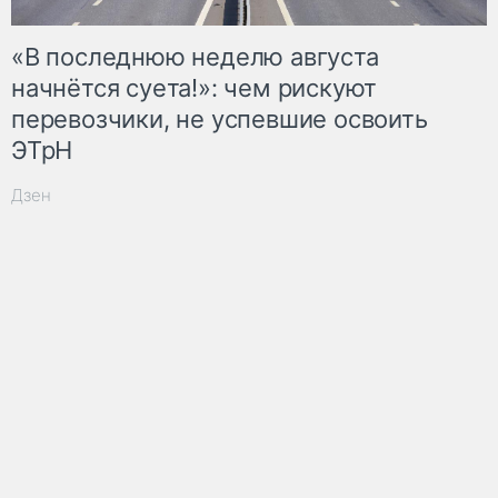
«В последнюю неделю августа
начнётся суета!»: чем рискуют
перевозчики, не успевшие освоить
ЭТрН
Дзен