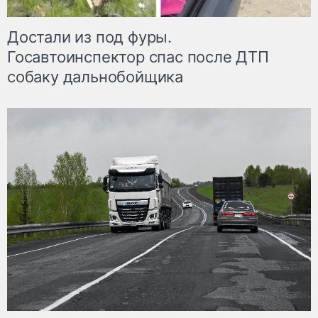
Достали из под фуры.
Госавтоинспектор спас после ДТП
собаку дальнобойщика