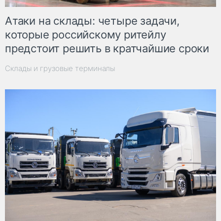
Атаки на склады: четыре задачи,
которые российскому ритейлу
предстоит решить в кратчайшие сроки
Склады и грузовые терминалы