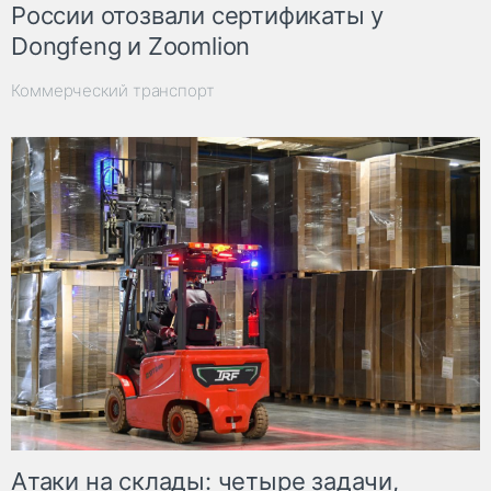
России отозвали сертификаты у
Dongfeng и Zoomlion
Коммерческий транспорт
Атаки на склады: четыре задачи,