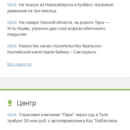
На трассе из Новосибирска в Кузбасс ограничат
08.08
движение на три месяца
На севере Омской области, на дороге Тара —
08.08
Усть-Ишим, уложено два слоя асфальтобетонного
покрытия
Казахстан начал строительство Аральско-
08.08
Каспийской магистрали Бейнеу – Саксаульск
Все новости
Центр
Страховая компания "Пари" через суд в Туле
08.08
требует 29 млн руб. с автоперевозчика Kaz TralServiece