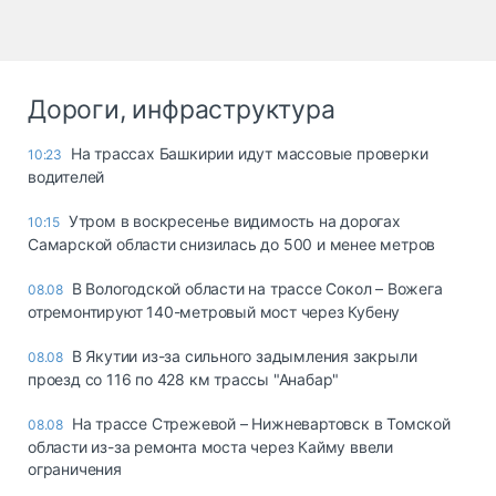
Дороги, инфраструктура
На трассах Башкирии идут массовые проверки
10:23
водителей
Утром в воскресенье видимость на дорогах
10:15
Самарской области снизилась до 500 и менее метров
В Вологодской области на трассе Сокол – Вожега
08.08
отремонтируют 140-метровый мост через Кубену
В Якутии из-за сильного задымления закрыли
08.08
проезд со 116 по 428 км трассы "Анабар"
На трассе Стрежевой – Нижневартовск в Томской
08.08
области из-за ремонта моста через Кайму ввели
ограничения