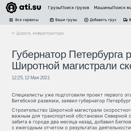
Грузы
Поиск грузов
Машины
Поиск м
Все сервисы
Ваши грузы
Добавить груз
← Дороги, инфраструктура
Губернатор Петербурга р
Широтной магистрали ск
12:25, 12 Мая 2021
Специалисты уже подготовили проект первого эт
Витебской развязки, заявил губернатор Петербург
Строительство Широтной магистрали скоростног
важным для транспортной обстановки Северной с
забита в городе два месяца назад, добавил Бегло
с ежегодным отчетом о результатах деятельности