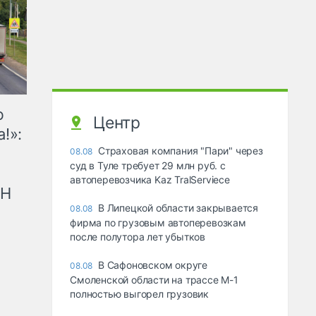
ю
Центр
!»:
Страховая компания "Пари" через
08.08
суд в Туле требует 29 млн руб. с
автоперевозчика Kaz TralServiece
рН
В Липецкой области закрывается
08.08
фирма по грузовым автоперевозкам
после полутора лет убытков
В Сафоновском округе
08.08
Смоленской области на трассе М-1
полностью выгорел грузовик