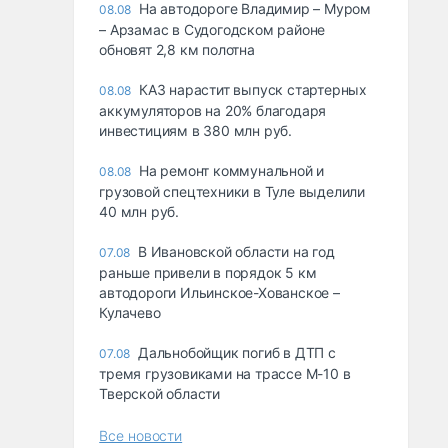
На автодороге Владимир – Муром
08.08
– Арзамас в Судогодском районе
обновят 2,8 км полотна
КАЗ нарастит выпуск стартерных
08.08
аккумуляторов на 20% благодаря
инвестициям в 380 млн руб.
На ремонт коммунальной и
08.08
грузовой спецтехники в Туле выделили
40 млн руб.
В Ивановской области на год
07.08
раньше привели в порядок 5 км
автодороги Ильинское-Хованское –
Кулачево
Дальнобойщик погиб в ДТП с
07.08
тремя грузовиками на трассе М-10 в
Тверской области
Все новости