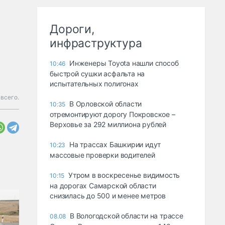
Дороги,
инфраструктура
Инженеры Toyota нашли способ
10:46
быстрой сушки асфальта на
испытательных полигонах
всего.
В Орловской области
10:35
отремонтируют дорогу Покровское –
Верховье за 292 миллиона рублей
На трассах Башкирии идут
10:23
массовые проверки водителей
Утром в воскресенье видимость
10:15
на дорогах Самарской области
снизилась до 500 и менее метров
В Вологодской области на трассе
08.08