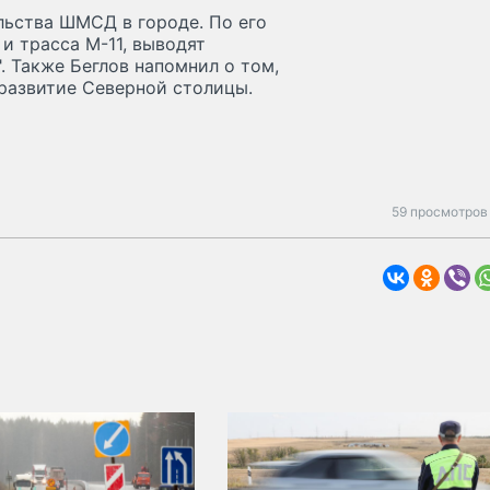
льства ШМСД в городе. По его
 и трасса М-11, выводят
. Также Беглов напомнил о том,
 развитие Северной столицы.
59 просмотров 