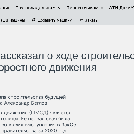
ашин
Грузовладельцам
Перевозчикам
АТИ-Доки
А
Ваши машины
Добавить машину
Заказы
ассказал о ходе строитель
оростного движения
апа строительства будущей
а Александр Беглов.
о движения (ШМСД) является
толицы. Ее первая свая была
в во время выступления в ЗакСе
 правительства за 2020 год.