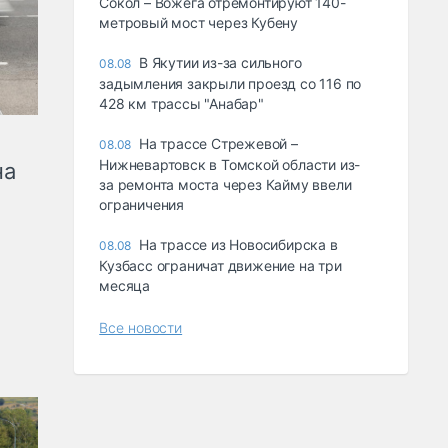
Сокол – Вожега отремонтируют 140-
метровый мост через Кубену
В Якутии из-за сильного
08.08
задымления закрыли проезд со 116 по
428 км трассы "Анабар"
На трассе Стрежевой –
08.08
Нижневартовск в Томской области из-
на
за ремонта моста через Кайму ввели
ограничения
На трассе из Новосибирска в
08.08
Кузбасс ограничат движение на три
месяца
Все новости