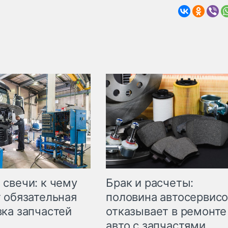
свечи: к чему
Брак и расчеты:
 обязательная
половина автосервис
ка запчастей
отказывает в ремонте
авто с запчастями