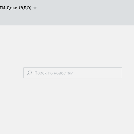
ТИ-Доки (ЭДО)