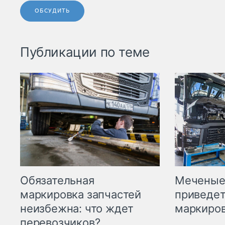
ОБСУДИТЬ
Публикации по теме
Меченые 
Обязательная
приведет
маркировка запчастей
маркиров
неизбежна: что ждет
перевозчиков?