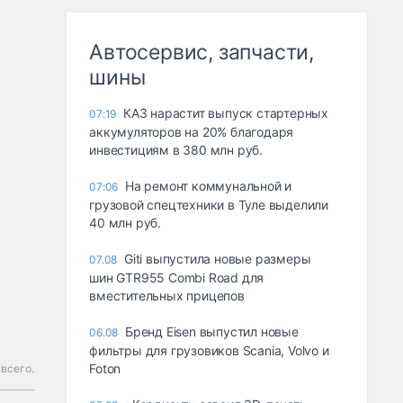
Автосервис, запчасти,
шины
КАЗ нарастит выпуск стартерных
07:19
аккумуляторов на 20% благодаря
инвестициям в 380 млн руб.
На ремонт коммунальной и
07:06
грузовой спецтехники в Туле выделили
40 млн руб.
Giti выпустила новые размеры
07.08
шин GTR955 Combi Road для
вместительных прицепов
Бренд Eisen выпустил новые
06.08
фильтры для грузовиков Scania, Volvo и
Foton
всего.