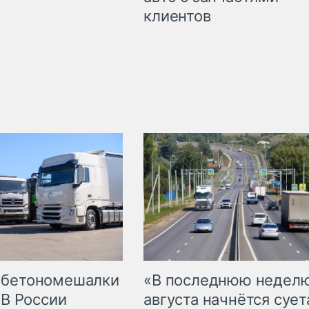
клиентов
 бетономешалки
«В последнюю недел
 В России
августа начнётся суета