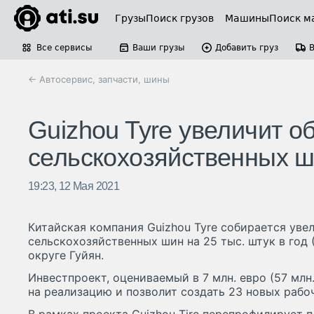
Грузы
Поиск грузов
Машины
Поиск м
Все сервисы
Ваши грузы
Добавить груз
← Автосервис, запчасти, шины
Guizhou Tyre увеличит 
сельскохозяйственных 
19:23, 12 Мая 2021
Китайская компания Guizhou Tyre собирается уве
сельскохозяйственных шин на 25 тыс. штук в год (
округе Гуйян.
Инвестпроект, оцениваемый в 7 млн. евро (57 млн
на реализацию и позволит создать 23 новых рабо