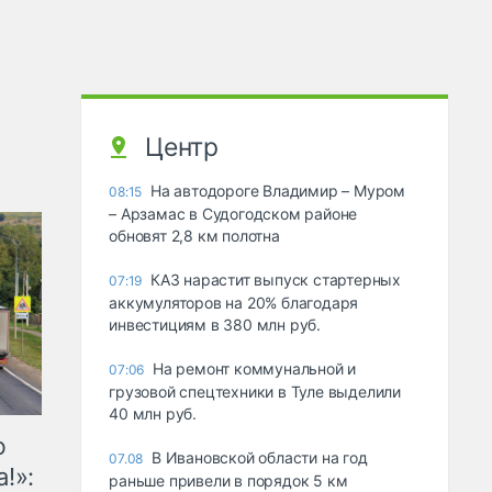
Центр
На автодороге Владимир – Муром
08:15
– Арзамас в Судогодском районе
обновят 2,8 км полотна
КАЗ нарастит выпуск стартерных
07:19
аккумуляторов на 20% благодаря
инвестициям в 380 млн руб.
На ремонт коммунальной и
07:06
грузовой спецтехники в Туле выделили
40 млн руб.
ю
В Ивановской области на год
07.08
!»:
раньше привели в порядок 5 км