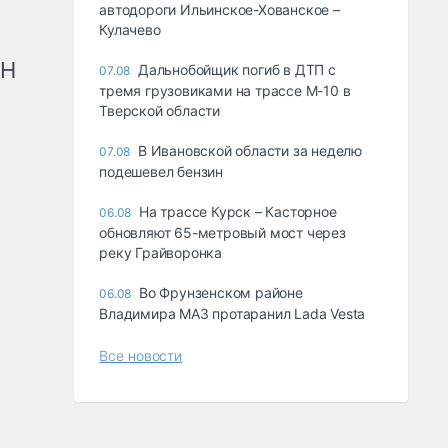
автодороги Ильинское-Хованское –
Кулачево
рН
Дальнобойщик погиб в ДТП с
07.08
тремя грузовиками на трассе М-10 в
Тверской области
В Ивановской области за неделю
07.08
подешевел бензин
На трассе Курск – Касторное
06.08
обновляют 65-метровый мост через
реку Грайворонка
Во Фрунзенском районе
06.08
Владимира МАЗ протаранил Lada Vesta
Все новости