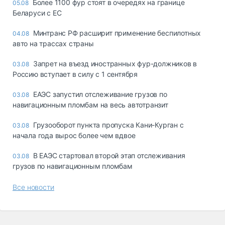
Более 1100 фур стоят в очередях на границе
05.08
Беларуси с ЕС
Минтранс РФ расширит применение беспилотных
04.08
авто на трассах страны
Запрет на въезд иностранных фур-должников в
03.08
Россию вступает в силу с 1 сентября
ЕАЭС запустил отслеживание грузов по
03.08
навигационным пломбам на весь автотранзит
Грузооборот пункта пропуска Кани-Курган с
03.08
начала года вырос более чем вдвое
В ЕАЭС стартовал второй этап отслеживания
03.08
грузов по навигационным пломбам
Все новости