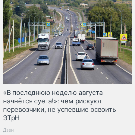
«В последнюю неделю августа
начнётся суета!»: чем рискуют
перевозчики, не успевшие освоить
ЭТрН
Дзен