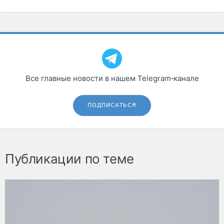
Все главные новости в нашем Telegram‑канале
ПОДПИСАТЬСЯ
Публикации по теме