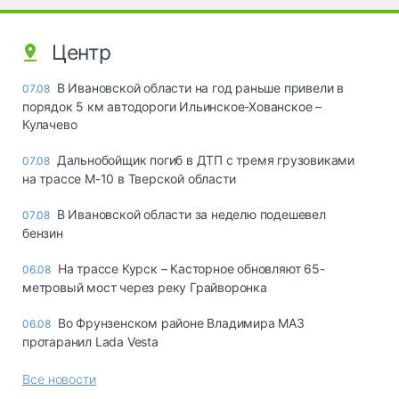
Центр
В Ивановской области на год раньше привели в
07.08
порядок 5 км автодороги Ильинское-Хованское –
Кулачево
Дальнобойщик погиб в ДТП с тремя грузовиками
07.08
на трассе М-10 в Тверской области
В Ивановской области за неделю подешевел
07.08
бензин
На трассе Курск – Касторное обновляют 65-
06.08
метровый мост через реку Грайворонка
Во Фрунзенском районе Владимира МАЗ
06.08
протаранил Lada Vesta
Все новости