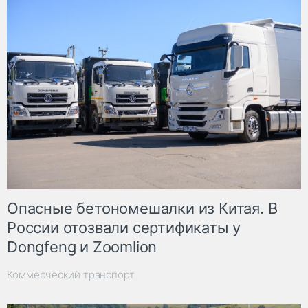
Опасные бетономешалки из Китая. В
России отозвали сертификаты у
Dongfeng и Zoomlion
Коммерческий транспорт