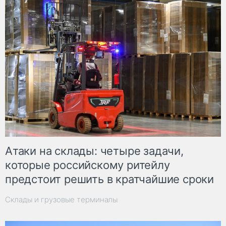
Атаки на склады: четыре задачи,
которые российскому ритейлу
предстоит решить в кратчайшие сроки
Склады и грузовые терминалы