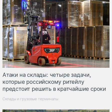
Атаки на склады: четыре задачи,
которые российскому ритейлу
предстоит решить в кратчайшие сроки
Склады и грузовые терминалы