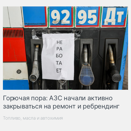
Горючая пора: АЗС начали активно
закрываться на ремонт и ребрендинг
Топливо, масла и автохимия