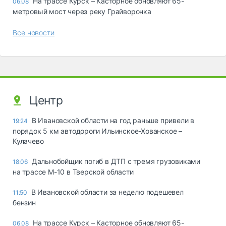
На трассе Курск – Касторное обновляют 65-
06.08
метровый мост через реку Грайворонка
Все новости
Центр
В Ивановской области на год раньше привели в
19:24
порядок 5 км автодороги Ильинское-Хованское –
Кулачево
Дальнобойщик погиб в ДТП с тремя грузовиками
18:06
на трассе М-10 в Тверской области
В Ивановской области за неделю подешевел
11:50
бензин
На трассе Курск – Касторное обновляют 65-
06.08