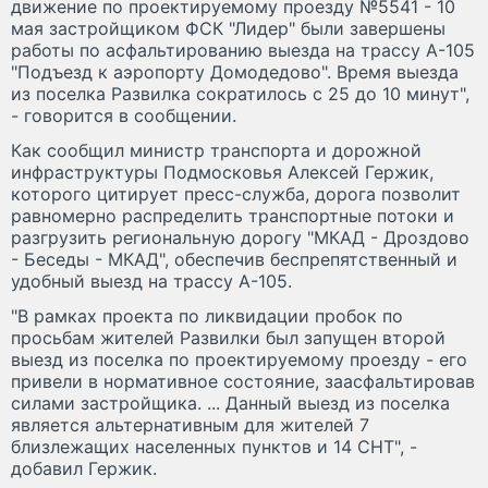
движение по проектируемому проезду №5541 - 10
мая застройщиком ФСК "Лидер" были завершены
работы по асфальтированию выезда на трассу А-105
"Подъезд к аэропорту Домодедово". Время выезда
из поселка Развилка сократилось с 25 до 10 минут",
- говорится в сообщении.
Как сообщил министр транспорта и дорожной
инфраструктуры Подмосковья Алексей Гержик,
которого цитирует пресс-служба, дорога позволит
равномерно распределить транспортные потоки и
разгрузить региональную дорогу "МКАД - Дроздово
- Беседы - МКАД", обеспечив беспрепятственный и
удобный выезд на трассу А-105.
"В рамках проекта по ликвидации пробок по
просьбам жителей Развилки был запущен второй
выезд из поселка по проектируемому проезду - его
привели в нормативное состояние, заасфальтировав
силами застройщика. ... Данный выезд из поселка
является альтернативным для жителей 7
близлежащих населенных пунктов и 14 СНТ", -
добавил Гержик.