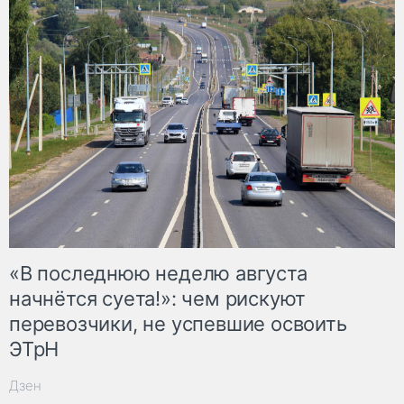
«В последнюю неделю августа
начнётся суета!»: чем рискуют
перевозчики, не успевшие освоить
ЭТрН
Дзен