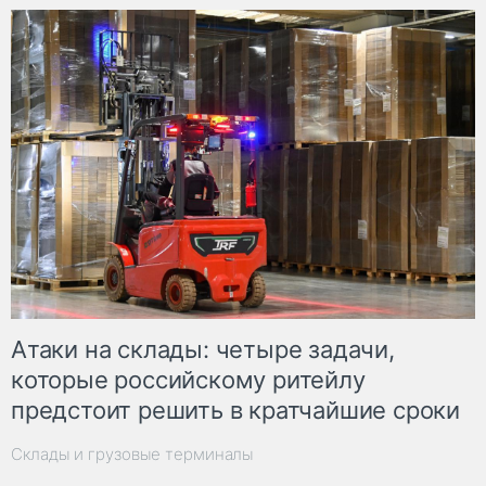
Атаки на склады: четыре задачи,
которые российскому ритейлу
предстоит решить в кратчайшие сроки
Склады и грузовые терминалы