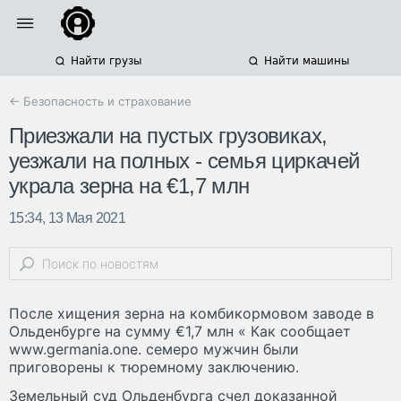
Найти грузы
Найти машины
← Безопасность и страхование
Приезжали на пустых грузовиках,
уезжали на полных - семья циркачей
украла зерна на €1,7 млн
15:34, 13 Мая 2021
После хищения зерна на комбикормовом заводе в
Ольденбурге на сумму €1,7 млн « Как сообщает
www.germania.one. семеро мужчин были
приговорены к тюремному заключению.
Земельный суд Ольденбурга счел доказанной