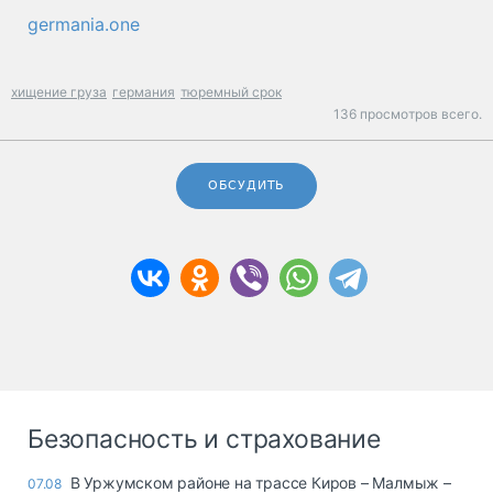
germania.one
хищение груза
германия
тюремный срок
136 просмотров всего.
ОБСУДИТЬ
Безопасность и страхование
В Уржумском районе на трассе Киров – Малмыж –
07.08