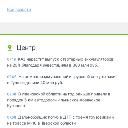
Все новости
Центр
КАЗ нарастит выпуск стартерных аккумуляторов
07:19
на 20% благодаря инвестициям в 380 млн руб.
На ремонт коммунальной и грузовой спецтехники
07:06
в Туле выделили 40 млн руб.
В Ивановской области на год раньше привели в
07.08
порядок 5 км автодороги Ильинское-Хованское –
Кулачево
Дальнобойщик погиб в ДТП с тремя грузовиками
07.08
на трассе М-10 в Тверской области