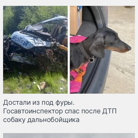
Достали из под фуры.
Госавтоинспектор спас после ДТП
собаку дальнобойщика