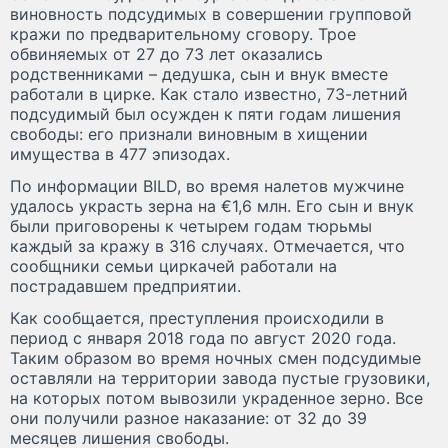
виновность подсудимых в совершении групповой
кражи по предварительному сговору. Трое
обвиняемых от 27 до 73 лет оказались
родственниками – дедушка, сын и внук вместе
работали в цирке. Как стало известно, 73-летний
подсудимый был осужден к пяти годам лишения
свободы: его признали виновным в хищении
имущества в 477 эпизодах.
По информации BILD, во время налетов мужчине
удалось украсть зерна на €1,6 млн. Его сын и внук
были приговорены к четырем годам тюрьмы
каждый за кражу в 316 случаях. Отмечается, что
сообщники семьи циркачей работали на
пострадавшем предприятии.
Как сообщается, преступления происходили в
период с января 2018 года по август 2020 года.
Таким образом во время ночных смен подсудимые
оставляли на территории завода пустые грузовики,
на которых потом вывозили украденное зерно. Все
они получили разное наказание: от 32 до 39
месяцев лишения свободы.