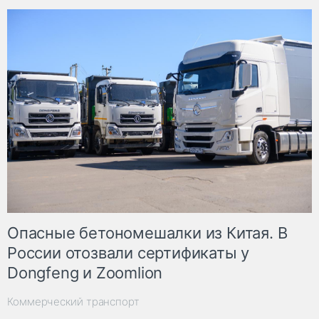
Опасные бетономешалки из Китая. В
России отозвали сертификаты у
Dongfeng и Zoomlion
Коммерческий транспорт