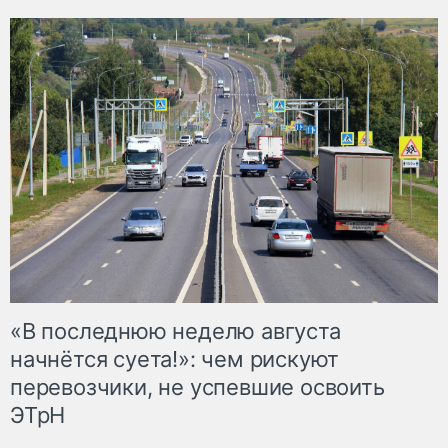
«В последнюю неделю августа
начнётся суета!»: чем рискуют
перевозчики, не успевшие освоить
ЭТрН