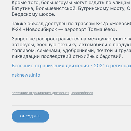
Кроме того, большегрузы могут ездить по улицам
Ватутина, Большевистской, Бугринскому мосту, 
Бердскому шоссе.
Также объезд доступен по трассам К-17р «Новос
К-24 «Новосибирск — аэропорт Толмачёво».
Запрет не распространяется на международные п
автобусы, военную технику, автомобили с продук
топливом, семенами, удобрениями, почтой и гру
ликвидации последствий стихийных бедствий.
Весенние ограничения движения - 2021 в региона
nsknews.info
весенние ограничения движения
новосибирск
ОБСУДИТЬ