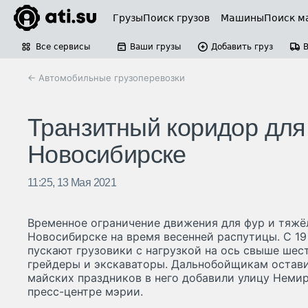
Грузы
Поиск грузов
Машины
Поиск м
Все сервисы
Ваши грузы
Добавить груз
← Автомобильные грузоперевозки
Транзитный коридор для
Новосибирске
11:25, 13 Мая 2021
Временное ограничение движения для фур и тяжё
Новосибирске на время весенней распутицы. С 19 
пускают грузовики с нагрузкой на ось свыше шест
грейдеры и экскаваторы. Дальнобойщикам остави
майских праздников в него добавили улицу Неми
пресс-центре мэрии.