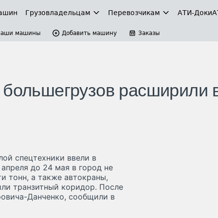
ашин
Грузовладельцам
Перевозчикам
АТИ-Доки
А
Ваши машины
Добавить машину
Заказы
 большегрузов расширили 
лой спецтехники ввели в
апреля до 24 мая в город не
и тонн, а также автокраны,
ли транзитный коридор. После
ровича-Данченко, сообщили в