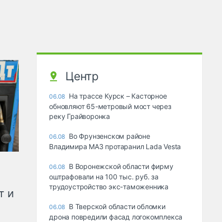
Центр
На трассе Курск – Касторное
06.08
обновляют 65-метровый мост через
реку Грайворонка
Во Фрунзенском районе
06.08
Владимира МАЗ протаранил Lada Vesta
В Воронежской области фирму
06.08
оштрафовали на 100 тыс. руб. за
трудоустройство экс-таможенника
т и
В Тверской области обломки
06.08
дрона повредили фасад логокомплекса