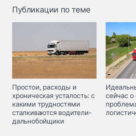
Публикации по теме
Простои, расходы и
Идеальн
хроническая усталость: с
сейчас о
какими трудностями
проблема
сталкиваются водители-
логистич
дальнобойщики