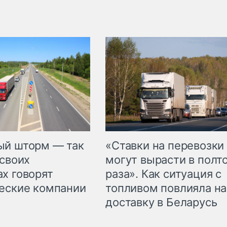
«Ставки на перевозки
ый шторм — так
могут вырасти в полт
 своих
раза». Как ситуация с
х говорят
топливом повлияла на
еские компании
доставку в Беларусь