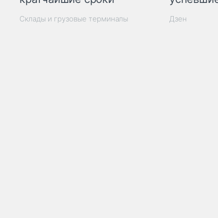
Склады и грузовые терминалы
Дзен