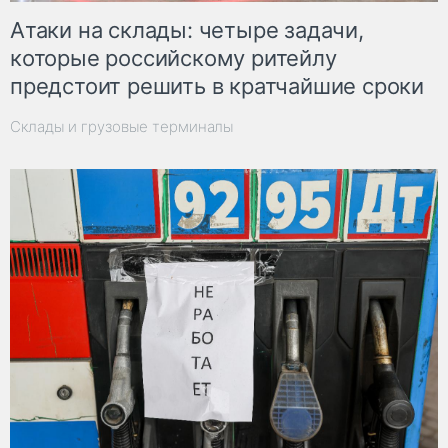
Атаки на склады: четыре задачи,
которые российскому ритейлу
предстоит решить в кратчайшие сроки
Склады и грузовые терминалы