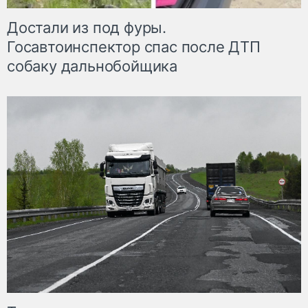
Достали из под фуры.
Госавтоинспектор спас после ДТП
собаку дальнобойщика