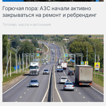
Горючая пора: АЗС начали активно
закрываться на ремонт и ребрендинг
Топливо, масла и автохимия