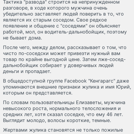
Тактика "развода" строится на непринужденном
разговоре, в ходе которого мужчина очень
убедительно заставляет людей поверить в то, что
является их старым соседом. Свое редкое
появление и общение с "соседями" он объясняет
работой, мол, он водитель-дальнобойщик, поэтому
не бывает дома.
После чего, между делом, рассказывает о том, что
чисто по-соседски может привезти нужный вам
товар по крайне выгодной цене. Затем лже-сосед-
дальнобойщик собирает у доверчивых людей
деньги и пропадает.
В общедоступной группе Facebook "Кенгарагс" даже
упоминаются внешние признаки жулика и имя Юрий,
которым он представляется.
По словам пользовательницы Елизаветы, мужчина
невысокого роста, нормального телосложения и
средних лет, хотя сказал соседке, что ему 46 лет.
Выглядит молодо, волосы короткие, темные.
Жертвами жулика становятся не только пожилые