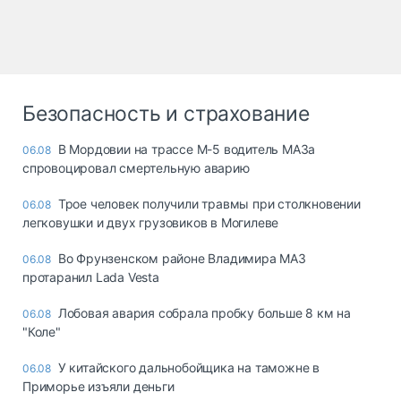
Безопасность и страхование
В Мордовии на трассе М-5 водитель МАЗа
06.08
спровоцировал смертельную аварию
Трое человек получили травмы при столкновении
06.08
легковушки и двух грузовиков в Могилеве
Во Фрунзенском районе Владимира МАЗ
06.08
протаранил Lada Vesta
Лобовая авария собрала пробку больше 8 км на
06.08
"Коле"
У китайского дальнобойщика на таможне в
06.08
Приморье изъяли деньги