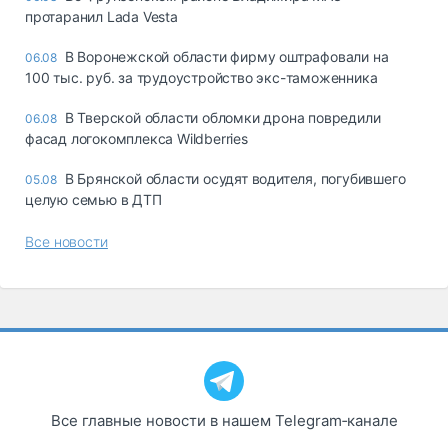
протаранил Lada Vesta
В Воронежской области фирму оштрафовали на
06.08
100 тыс. руб. за трудоустройство экс-таможенника
В Тверской области обломки дрона повредили
06.08
фасад логокомплекса Wildberries
В Брянской области осудят водителя, погубившего
05.08
целую семью в ДТП
Все новости
Все главные новости в нашем Telegram‑канале