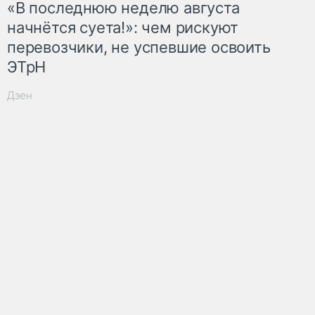
«В последнюю неделю августа
начнётся суета!»: чем рискуют
перевозчики, не успевшие освоить
ЭТрН
Дзен