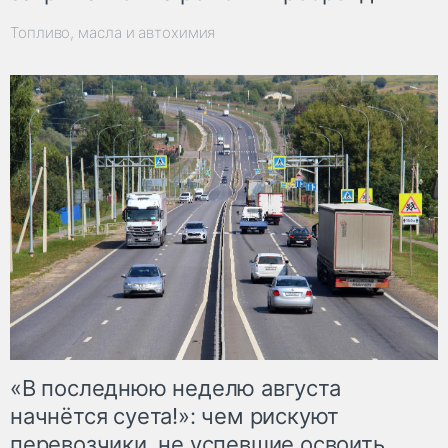
Топливо, масла и автохимия
«В последнюю неделю августа
начнётся суета!»: чем рискуют
перевозчики, не успевшие освоить