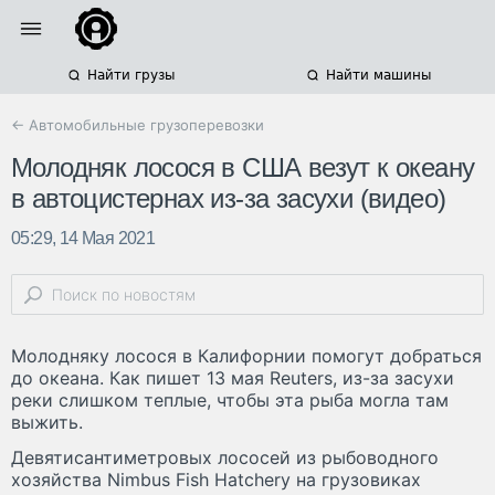
Найти грузы
Найти машины
← Автомобильные грузоперевозки
Молодняк лосося в США везут к океану
в автоцистернах из-за засухи (видео)
05:29, 14 Мая 2021
Молодняку лосося в Калифорнии помогут добраться
до океана. Как пишет 13 мая Reuters, из-за засухи
реки слишком теплые, чтобы эта рыба могла там
выжить.
Девятисантиметровых лососей из рыбоводного
хозяйства Nimbus Fish Hatchery на грузовиках