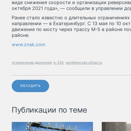
виде снижения скорости и организации реверсивн
октября 2021 года», — сообщили в управлении до
Ранее стало известно о длительных ограничениях 
направлении — в Екатеринбург. С 13 мая по 10 ок
движение по мосту через трассу М-5 в районе п
районе.
www.znak.com
ограничение движения
р-254
челябинская область
ОБСУДИТЬ
Публикации по теме