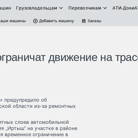
ашин
Грузовладельцам
Перевозчикам
АТИ-Доки
А
Ваши машины
Добавить машину
Заказы
граничат движение на трас
» предупредило об
ской области из-за ремонтных
щитных слоев автомобильной
я „Иртыш“ на участке в районе
я временное ограничение в