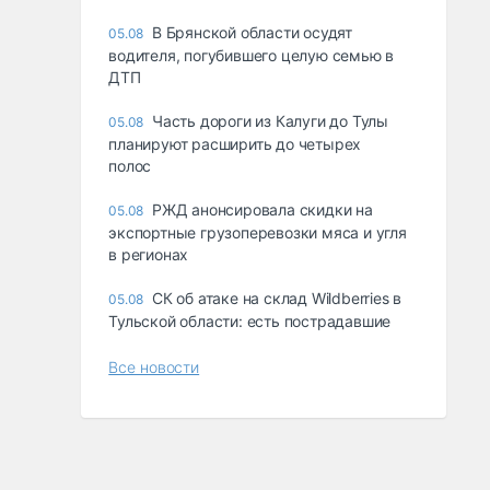
В Брянской области осудят
05.08
водителя, погубившего целую семью в
ДТП
Часть дороги из Калуги до Тулы
05.08
планируют расширить до четырех
полос
РЖД анонсировала скидки на
05.08
экспортные грузоперевозки мяса и угля
в регионах
СК об атаке на склад Wildberries в
05.08
Тульской области: есть пострадавшие
Все новости