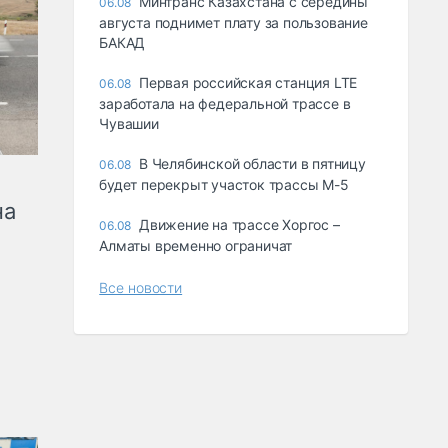
Минтранс Казахстана с середины
06.08
августа поднимет плату за пользование
БАКАД
Первая российская станция LTE
06.08
заработала на федеральной трассе в
Чувашии
В Челябинской области в пятницу
06.08
будет перекрыт участок трассы М-5
на
Движение на трассе Хоргос –
06.08
Алматы временно ограничат
Все новости