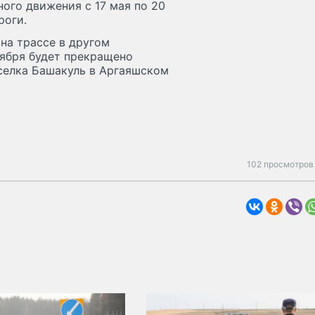
ого движения с 17 мая по 20
роги.
на трассе в другом
тября будет прекращено
оселка Башакуль в Аргаяшском
102 просмотров 