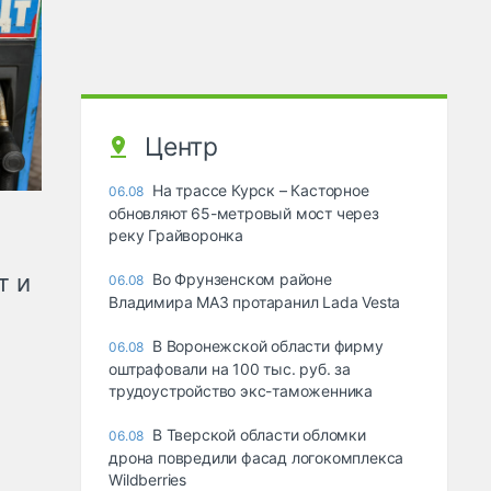
Центр
На трассе Курск – Касторное
06.08
обновляют 65-метровый мост через
реку Грайворонка
т и
Во Фрунзенском районе
06.08
Владимира МАЗ протаранил Lada Vesta
В Воронежской области фирму
06.08
оштрафовали на 100 тыс. руб. за
трудоустройство экс-таможенника
В Тверской области обломки
06.08
дрона повредили фасад логокомплекса
Wildberries