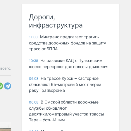
Дороги,
инфраструктура
Минтранс предлагает тратить
11:00
средства дорожных фондов на защиту
трасс от БПЛА
На развязке КАД с Пулковским
10:38
шоссе перекроют две полосы движения
всего.
На трассе Курск – Касторное
06.08
обновляют 65-метровый мост через
реку Грайворонка
В Омской области дорожные
06.08
службы обновляют
десятикилометровый участок трассы
Тара – Усть-Ишим