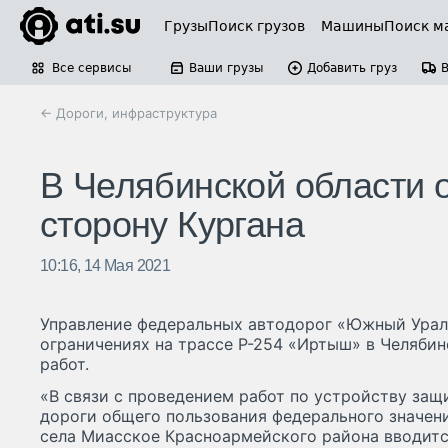
Грузы
Поиск грузов
Машины
Поиск м
Все сервисы
Ваши грузы
Добавить груз
← Дороги, инфраструктура
В Челябинской области о
сторону Кургана
10:16, 14 Мая 2021
Управление федеральных автодорог «Южный Урал
ограничениях на трассе Р-254 «Иртыш» в Челябин
работ.
«В связи с проведением работ по устройству за
дороги общего пользования федерального значени
села Миасское Красноармейского района вводитс