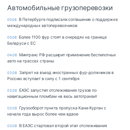
Автомобильные грузоперевозки
В Петербурге подписали соглашение о поддержке
05.08
международных автоперевозчиков
Более 1100 фур стоят в очередях на границе
05.08
Беларуси с ЕС
Минтранс РФ расширит применение беспилотных
04.08
авто на трассах страны
Запрет на въезд иностранных фур-должников в
03.08
Россию вступает в силу с 1 сентября
ЕАЭС запустил отслеживание грузов по
03.08
навигационным пломбам на весь автотранзит
Грузооборот пункта пропуска Кани-Курган с
03.08
начала года вырос более чем вдвое
В ЕАЭС стартовал второй этап отслеживания
03.08