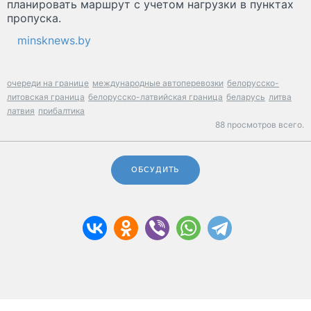
планировать маршрут с учетом нагрузки в пунктах
пропуска.
minsknews.by
очереди на границе
международные автоперевозки
белорусско-
литовская граница
белорусско-латвийская граница
беларусь
литва
латвия
прибалтика
88 просмотров всего.
ОБСУДИТЬ