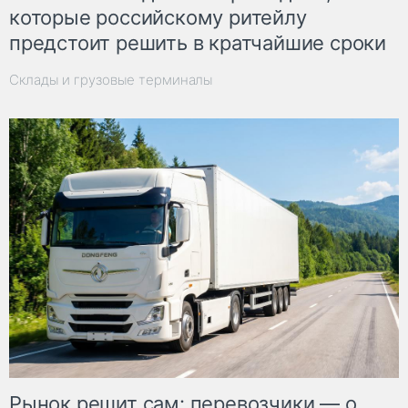
которые российскому ритейлу
предстоит решить в кратчайшие сроки
Склады и грузовые терминалы
Рынок решит сам: перевозчики — о