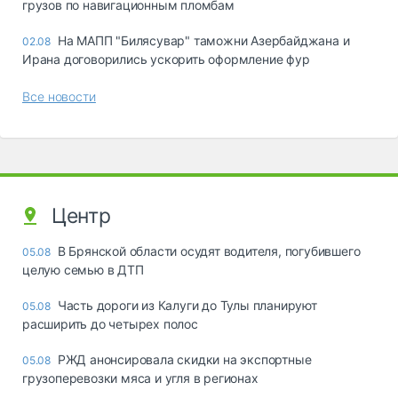
грузов по навигационным пломбам
На МАПП "Билясувар" таможни Азербайджана и
02.08
Ирана договорились ускорить оформление фур
Все новости
Центр
В Брянской области осудят водителя, погубившего
05.08
целую семью в ДТП
Часть дороги из Калуги до Тулы планируют
05.08
расширить до четырех полос
РЖД анонсировала скидки на экспортные
05.08
грузоперевозки мяса и угля в регионах