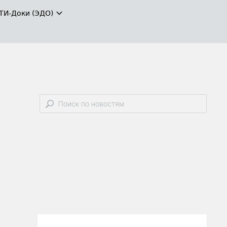
ТИ-Доки (ЭДО)