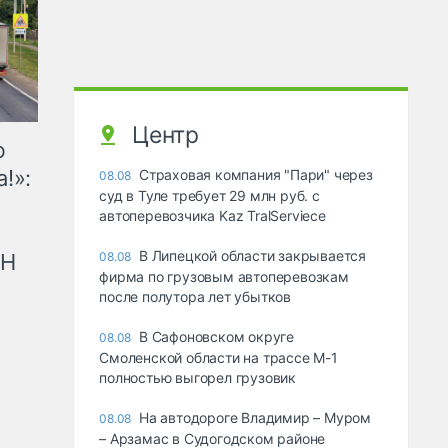
Центр
ю
!»:
Страховая компания "Пари" через
08.08
суд в Туле требует 29 млн руб. с
автоперевозчика Kaz TralServiece
В Липецкой области закрывается
рН
08.08
фирма по грузовым автоперевозкам
после полутора лет убытков
В Сафоновском округе
08.08
Смоленской области на трассе М-1
полностью выгорел грузовик
На автодороге Владимир – Муром
08.08
– Арзамас в Судогодском районе