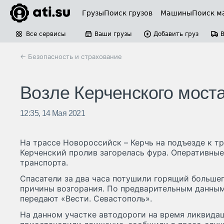
Грузы
Поиск грузов
Машины
Поиск м
Все сервисы
Ваши грузы
Добавить груз
← Безопасность и страхование
Возле Керченского моста
12:35, 14 Мая 2021
На трассе Новороссийск – Керчь на подъезде к т
Керченский пролив загорелась фура. Оперативны
транспорта.
Спасатели за два часа потушили горящий больше
причины возгорания. По предварительным данным
передают «Вести. Севастополь».
На данном участке автодороги на время ликвида