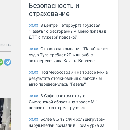
Безопасность и
страхование
В центре Петербурга грузовая
08.08
"Газель" с ресторанным меню попала в
ДТП с гужевой повозкой
всего.
Страховая компания "Пари" через
08.08
суд в Туле требует 29 млн руб. с
автоперевозчика Kaz TralServiece
Под Чебоксарами на трассе М-7 в
08.08
результате столкновения с легковым
авто перевернулась "Газель"
В Сафоновском округе
08.08
Смоленской области на трассе М-1
полностью выгорел грузовик
Более 8,5 тысячи большегрузов-
08.08
нарушителей поймали в Приамурье за