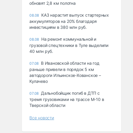
обновят 2,8 км полотна
КАЗ нарастит выпуск стартерных
08.08
аккумуляторов на 20% благодаря
инвестициям в 380 млн руб.
На ремонт коммунальной и
08.08
грузовой спецтехники в Туле выделили
40 млн руб.
В Ивановской области на год
07.08
раньше привели в порядок 5 км
автодороги Ильинское-Хованское –
Кулачево
Дальнобойщик погиб в ДТП с
07.08
тремя грузовиками на трассе М-10 в
Тверской области
Все новости