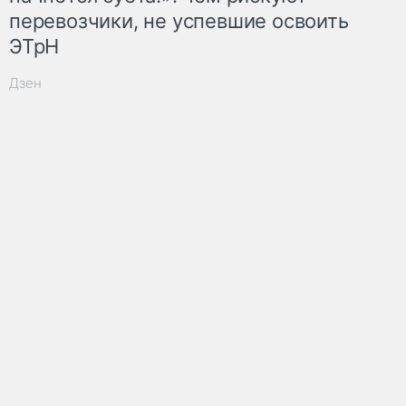
перевозчики, не успевшие освоить
ЭТрН
Дзен