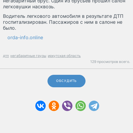
негабаритный брус. Один из брусьев прошил салон
легковушки насквозь.
Водитель легкового автомобиля в результате ДТП
госпитализирован. Пассажиров с ним в салоне не
было.
orda-info.online
дтп
негабаритные грузы
иркутская область
129 просмотров всего.
ОБСУДИТЬ