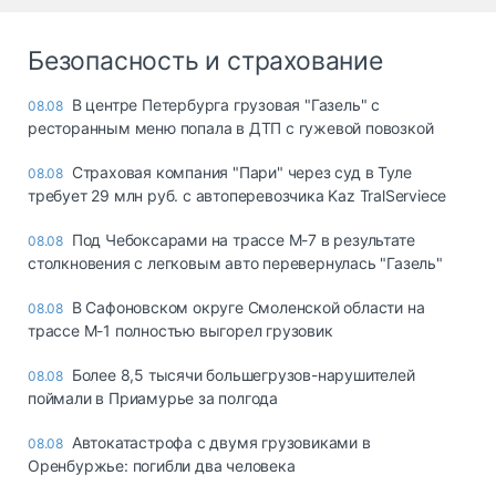
Безопасность и страхование
В центре Петербурга грузовая "Газель" с
08.08
ресторанным меню попала в ДТП с гужевой повозкой
Страховая компания "Пари" через суд в Туле
08.08
требует 29 млн руб. с автоперевозчика Kaz TralServiece
Под Чебоксарами на трассе М-7 в результате
08.08
столкновения с легковым авто перевернулась "Газель"
В Сафоновском округе Смоленской области на
08.08
трассе М-1 полностью выгорел грузовик
Более 8,5 тысячи большегрузов-нарушителей
08.08
поймали в Приамурье за полгода
Автокатастрофа с двумя грузовиками в
08.08
Оренбуржье: погибли два человека