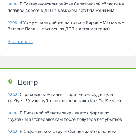
В Екатериновском районе Саратовской области на
08.08
полевой дороге в ДТП с КамАЗом погибла женщина
В Уржумском районе на трассе Киров – Малмыж –
07.08
Вятские Поляны произошло ДТП с автоцистерной
Все новости
Центр
Страховая компания "Пари" через суд в Туле
08.08
требует 29 млн руб. с автоперевозчика Kaz TralServiece
В Липецкой области закрывается фирма по
08.08
грузовым автоперевозкам после полутора лет убытков
В Сафоновском округе Смоленской области на
08.08