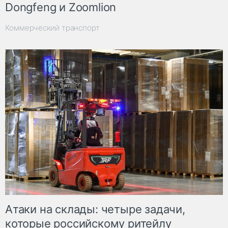
Dongfeng и Zoomlion
Коммерческий транспорт
Атаки на склады: четыре задачи,
которые российскому ритейлу