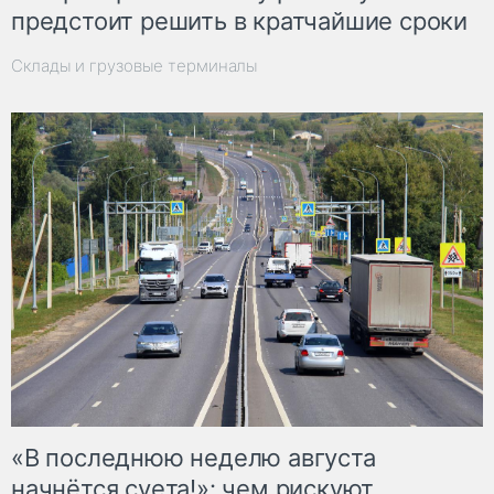
предстоит решить в кратчайшие сроки
Склады и грузовые терминалы
«В последнюю неделю августа
начнётся суета!»: чем рискуют