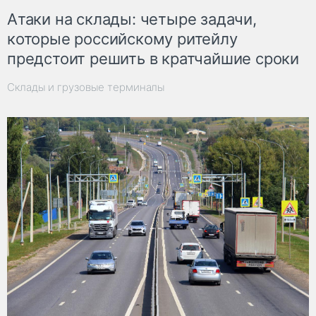
Атаки на склады: четыре задачи,
которые российскому ритейлу
предстоит решить в кратчайшие сроки
Склады и грузовые терминалы