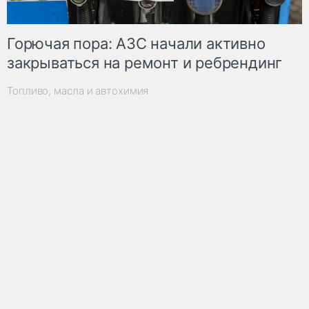
Горючая пора: АЗС начали активно
закрываться на ремонт и ребрендинг
Топливо, масла и автохимия