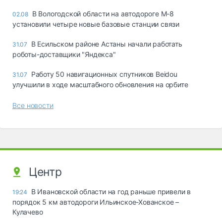
В Вологодской области на автодороге М-8
02.08
установили четыре новые базовые станции связи
В Есильском районе Астаны начали работать
31.07
роботы-доставщики "Яндекса"
Работу 50 навигационных спутников Beidou
31.07
улучшили в ходе масштабного обновления на орбите
Все новости
Центр
В Ивановской области на год раньше привели в
19:24
порядок 5 км автодороги Ильинское-Хованское –
Кулачево