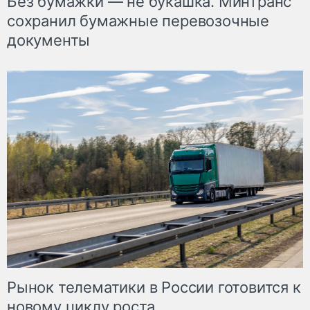
Без бумажки — не букашка. Минтранс
сохранил бумажные перевозочные
документы
Рынок телематики в России готовится к
новому циклу роста