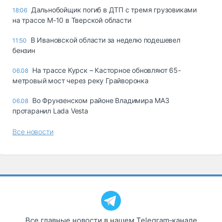
Дальнобойщик погиб в ДТП с тремя грузовиками
18:06
на трассе М-10 в Тверской области
В Ивановской области за неделю подешевел
11:50
бензин
На трассе Курск – Касторное обновляют 65-
06.08
метровый мост через реку Грайворонка
Во Фрунзенском районе Владимира МАЗ
06.08
протаранил Lada Vesta
Все новости
Все главные новости в нашем Telegram‑канале