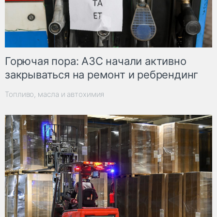
Горючая пора: АЗС начали активно
закрываться на ремонт и ребрендинг
Топливо, масла и автохимия