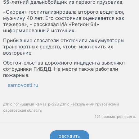
55-летний дальнобойщик из первого грузовика.
«Скорая» госпитализировала второго водителя,
мужчину 40 лет. Его состояние оценивается как
тяжелое», - рассказал ИА «Регион 64»
информированный источник.
Прибывшие спасатели отключили аккумуляторы
транспортных средств, чтобы исключить их
возгорание.
Обстоятельства дорожного инцидента выясняют
сотрудники ГИБДД. На месте также работали
пожарные.
sarnovosti.ru
дтп с погибшими
камаз
р-228
дтп с несколькими грузовиками
саратовская область
121 просмотров всего.
ОБСУДИТЬ