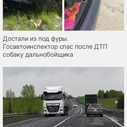
Достали из под фуры.
Госавтоинспектор спас после ДТП
собаку дальнобойщика