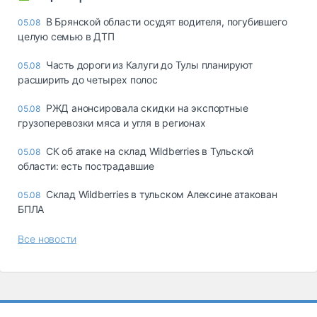
В Брянской области осудят водителя, погубившего
05.08
целую семью в ДТП
Часть дороги из Калуги до Тулы планируют
05.08
расширить до четырех полос
РЖД анонсировала скидки на экспортные
05.08
грузоперевозки мяса и угля в регионах
СК об атаке на склад Wildberries в Тульской
05.08
области: есть пострадавшие
Склад Wildberries в тульском Алексине атакован
05.08
БПЛА
Все новости