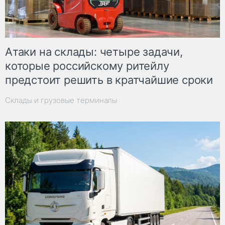
Атаки на склады: четыре задачи,
которые российскому ритейлу
предстоит решить в кратчайшие сроки
Склады и грузовые терминалы