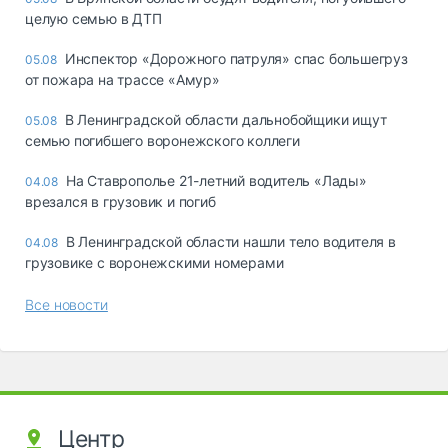
целую семью в ДТП
Инспектор «Дорожного патруля» спас большегруз
05.08
от пожара на трассе «Амур»
В Ленинградской области дальнобойщики ищут
05.08
семью погибшего воронежского коллеги
На Ставрополье 21-летний водитель «Лады»
04.08
врезался в грузовик и погиб
В Ленинградской области нашли тело водителя в
04.08
грузовике с воронежскими номерами
Все новости
Центр